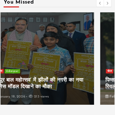
You Missed
खेल
Udaipur
पिम्स मेवाड़ कप 2026: क्रॉसवर्ड व आदित्यम
रियल स्टेट्स ने मुकाबले जीते
February 19, 2026
164 views