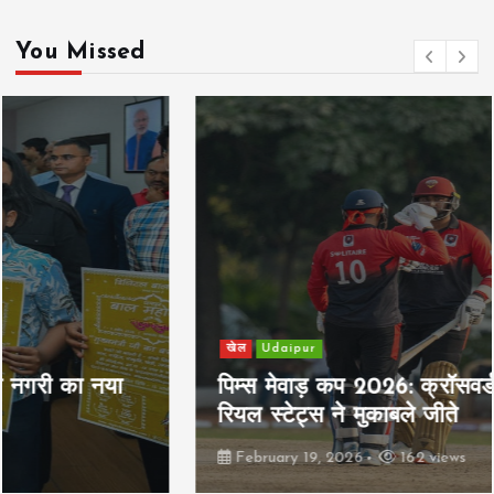
You Missed
खेल
Udaipur
पिम्स मेवाड़ कप 2026: क्रॉसवर्ड व आदित्यम
रियल स्टेट्स ने मुकाबले जीते
February 19, 2026
162 views