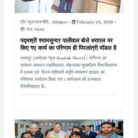
t
i
टॉप न्यूज/राजनीति
,
Udaipur
February 20, 2026
314 views
o
पद्मश्री श्यामसुन्दर पालीवाल बोले धरातल पर
किए गए कार्य का परिणाम ही पिपलांत्री मॉडल है
n
उदयपुर (अमोलक न्यूज Amolak News)। वाणिज्य एवं
प्रबंधन अध्ययन महाविद्यालय, मोहनलाल सुखाड़िया विश्वविद्यालय
में प्रथम प्रो. विजय श्रीमाली स्मृति व्याख्यान 2026 का
गरिमामय आयोजन किया गया। कार्यक्रम की अध्यक्षता
विश्वविद्यालय के…