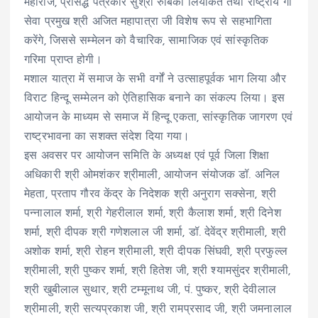
महाराज, प्रसिद्ध पत्रकार सुश्री रुबिका लियाकत तथा राष्ट्रीय गौ
सेवा प्रमुख श्री अजित महापात्रा जी विशेष रूप से सहभागिता
करेंगे, जिससे सम्मेलन को वैचारिक, सामाजिक एवं सांस्कृतिक
गरिमा प्राप्त होगी।
मशाल यात्रा में समाज के सभी वर्गों ने उत्साहपूर्वक भाग लिया और
विराट हिन्दू सम्मेलन को ऐतिहासिक बनाने का संकल्प लिया। इस
आयोजन के माध्यम से समाज में हिन्दू एकता, सांस्कृतिक जागरण एवं
राष्ट्रभावना का सशक्त संदेश दिया गया।
इस अवसर पर आयोजन समिति के अध्यक्ष एवं पूर्व जिला शिक्षा
अधिकारी श्री ओमशंकर श्रीमाली, आयोजन संयोजक डॉ. अनिल
मेहता, प्रताप गौरव केंद्र के निदेशक श्री अनुराग सक्सेना, श्री
पन्नालाल शर्मा, श्री गेहरीलाल शर्मा, श्री कैलाश शर्मा, श्री दिनेश
शर्मा, श्री दीपक श्री गणेशलाल जी शर्मा, डॉ. देवेंद्र श्रीमाली, श्री
अशोक शर्मा, श्री रोहन श्रीमाली, श्री दीपक सिंघवी, श्री प्रफुल्ल
श्रीमाली, श्री पुष्कर शर्मा, श्री हितेश जी, श्री श्यामसुंदर श्रीमाली,
श्री खुबीलाल सुथार, श्री टम्मूनाथ जी, पं. पुष्कर, श्री देवीलाल
श्रीमाली, श्री सत्यप्रकाश जी, श्री रामप्रसाद जी, श्री जमनालाल