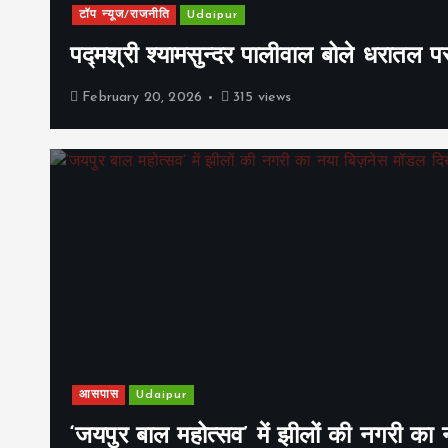
टॉप न्यूज/राजनीति
Udaipur
पद्मश्री श्यामसुन्दर पालीवाल बोले धरातल प
February 20, 2026
315 views
आसपास
Udaipur
‘जयपुर बाल महोत्सव’ में झीलों की नगरी क