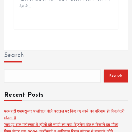
देश के…
Search
Search
Recent Posts
पद्मश्री श्यामसुन्दर पालीवाल बोले धरातल पर किए गए कार्य का परिणाम ही पिपलांत्री
मॉडल है
‘जयपुर बाल महोत्सव’ में झीलों की नगरी का नया बिज़नेस मॉडल दिखाने का मौका
पिम्स मेवाड़ कप 2026: क्रॉसवर्ड व आदित्यम रियल स्टेट्स ने मुकाबले जीते