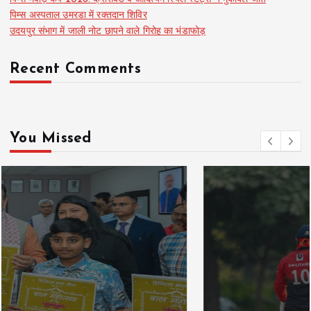
पिम्स अस्पताल उमरडा में रक्तदान शिविर
उदयपुर संभाग में जाली नोट छापने वाले गिरोह का भंडाफोड़
Recent Comments
You Missed