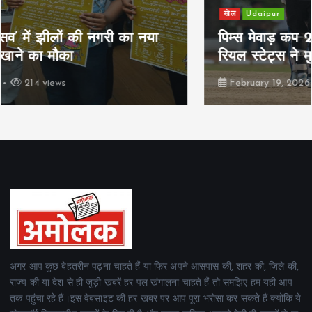
खेल
Udaipur
पिम्स मेवाड़ कप 2026: क्रॉसवर्ड व आदित्यम
रियल स्टेट्स ने मुकाबले जीते
February 19, 2026
164 views
अगर आप कुछ बेहतरीन पढ़ना चाहते हैं या फिर अपने आसपास की, शहर की, जिले की,
राज्य की या देश से ही जुड़ी खबरें हर पल खंगालना चाहते हैं तो समझिए हम यही आप
तक पहुंचा रहे हैं।इस वेबसाइट की हर खबर पर आप पूरा भरोसा कर सकते हैं क्योंकि ये