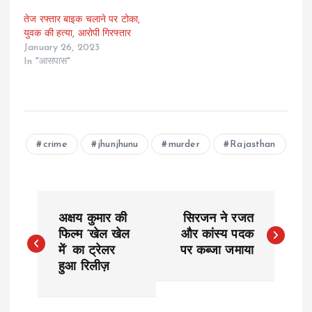
तेज रफ्तार बाइक चलाने पर टोका,
युवक की हत्या, आरोपी गिरफ्तार
January 26, 2023
In "आसपास"
crime
jhunjhunu
murder
Rajasthan
P
अक्षय कुमार की
सिरजन ने रजत
o
फिल्म ‘खेल खेल
और कांस्य पदक
में’ का ट्रेलर
पर कब्जा जमाया
हुआ रिलीज़
s
t