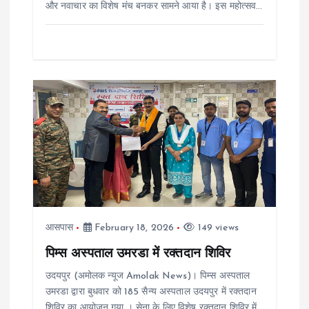
और नवाचार का विशेष मंच बनकर सामने आया है। इस महोत्सव…
n
आसपास
February 18, 2026
149 views
पिम्स अस्पताल उमरडा में रक्तदान शिविर
उदयपुर (अमोलक न्यूज Amolak News)। पिम्स अस्पताल
उमरडा द्वारा बुधवार को 185 सैन्य अस्पताल उदयपुर में रक्तदान
शिविर का आयोजन गया । सेना के लिए विशेष रक्तदान शिविर में