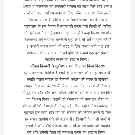
कलेक्टर ने इस मौके पर अपने संबोधन में कहा कि क्षेत्र के हर
अनाथ व पालनहार को सरकारी योजना का लाभ मिले और अनाथ
बच्चों को अपना भविष्य बनाने के लिए उचित वातावरण मिले इसके
लिए हर सरकारी अधिकारी कर्मचारी प्रयास करेंगे उन्होंने
प्रशासन के इस मिशन में लापरवाही करने वाले किसी भी व्यक्ति
को नहीं बख्शने की हिदायत भी दी । उन्होंने कहा कि अनाथ और
जरूरतमंद की सहायता करने से बड़ा कोई भी धर्म या पुण्य नहीं है
। उन्होंने अनाथ बच्चों की मदद के लिए चलाए जाने वाले इस
अभियान को सफल बनाने की दृष्टि से सबको एकजुट होकर
सहयोग करने का आह्वान किया।
मॉडल दिव्यानी ने सुपोषण राशन किट का किया वितरण
इस अवसर पर चिह्नित 5 बच्चों के पालनहार को वागड़ अंचल की
ख्याति प्राप्त मॉडल डॉ दिव्यानी कटारा की तरफ से सुपोषण
आहार किट का वितरण भी किया । इस दौरान स्वयं डॉ दिव्यानी
मौजूद रही और और अन्य महिला अधिकारियों के साथ राशन किट
का वितरण किया। इससे पूर्व मंगलवार को कलक्टर मीणा के
कोटड़ा दौरे में दिव्यानी भी मौजूद रही और उन्होंने मिशन कोटड़ा से
जुड़कर इन बच्चों और यहां की बच्चियों को प्रेरित करने के लिए
हर संभव सहयोग देने की बात कही। दिव्यानी ने वागड़ी बोली में
ग्रामीणों को संबोधित किया और सभी अनाथ बच्चों को सहयोग
देने और उनकी शिक्षा की व्यवस्था करने का आह्वान किया।