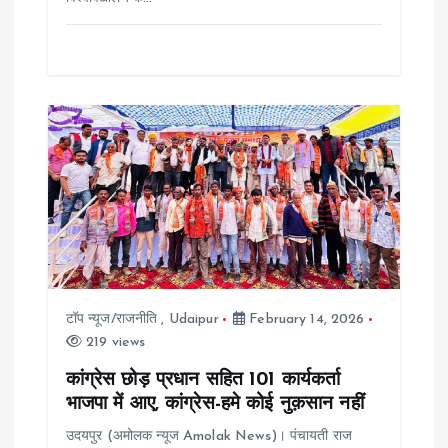
टॉप न्यूज/राजनीति
,
Udaipur
February 14, 2026
219 views
कांग्रेस छोड़ प्रधान सहित 101 कार्यकर्ता
भाजपा में आए, कांग्रेस-हमे कोई नुक़सान नहीं
उदयपुर (अमोलक न्यूज Amolak News)। पंचायती राज