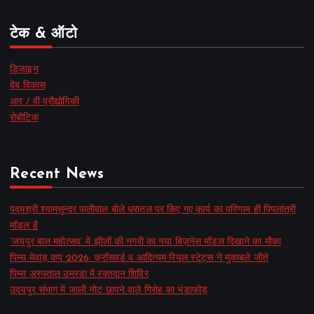
टेक & ऑटो
डिज़ाइन
वेब विकास
आर / वी प्रौद्योगिकी
रोबोटिक
Recent News
पद्मश्री श्यामसुन्दर पालीवाल बोले धरातल पर किए गए कार्य का परिणाम ही पिपलांत्री
मॉडल है
‘जयपुर बाल महोत्सव’ में झीलों की नगरी का नया बिज़नेस मॉडल दिखाने का मौका
पिम्स मेवाड़ कप 2026: क्रॉसवर्ड व आदित्यम रियल स्टेट्स ने मुकाबले जीते
पिम्स अस्पताल उमरडा में रक्तदान शिविर
उदयपुर संभाग में जाली नोट छापने वाले गिरोह का भंडाफोड़