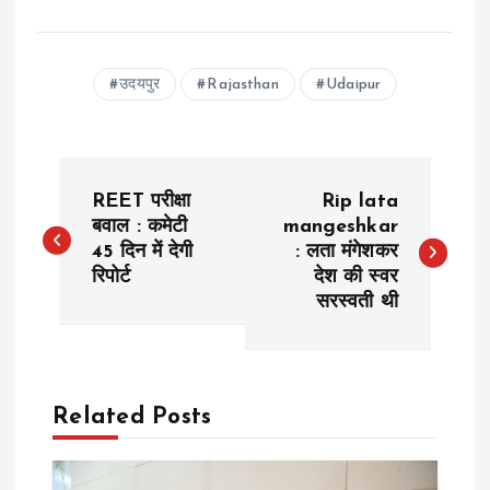
उदयपुर
Rajasthan
Udaipur
P
REET परीक्षा
Rip lata
o
बवाल : कमेटी
mangeshkar
45 दिन में देगी
: लता मंगेशकर
रिपोर्ट
देश की स्वर
s
सरस्वती थी
t
n
Related Posts
a