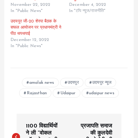
November 22, 2022
December 4, 2022
In "Public News"
In "टॉप न्यूज/राजनीति"
उदयपुर जी-20 शेरपा बैठक के
सफल आयोजन पर प्रधानमंत्री ने
पीठ थपथपाई
December 12, 2022
In "Public News"
amolak news
उदयपुर
उदयपुर न्यूज
Rajasthan
Udaipur
udaipur news
P
1100 विद्यार्थियों
प्रजापति समाज
o
ने ली “वोकल
की कुलदेवी