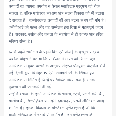
उत्पादों का व्यापक उपयोग न केवल प्लास्टिक प्रदूषण को रोक
सकता है, बल्कि पर्यावरण संरक्षण और सतत विकास को भी बढ़ावा
दे सकता है। कम्पोस्टेबल उत्पादों की ओर बढऩा समय की मांग है।
एसीपीआई की पहल और यह सम्मेलन इस दिशा में महत्वपूर्ण कदम
हैं। सरकार, उद्योग और जनता के सहयोग से ही स्वच्छ और हरित
भविष्य संभव है।
इससे पहले सम्मेलन के पहले दिन एसीपीआई के प्रमुख सदस्य
अशोक बोहरा ने बताया कि सम्मेलन में भारत को सिंगल यूज
प्लास्टिक से मुक्त कराने के अनुरूप सेंट्रल पोल्यूशन कंट्रोल बोर्ड
नई दिल्ली द्वारा चिन्हित 12 ऐसी सामग्री जो कि सिंगल यूज
प्लास्टिक से निर्मित है जिन्हें प्रतिबंधित किया गया है, उनके
नुकसान की जानकारी दी गई।
उन्होंने बताया कि इनमें प्लास्टिक के चम्मच, स्ट्रॉ, पलले केरी बैग,
गारबेज बैग, डिस्पोज़ेबल सामग्री, इयरबड्स, पतले लेमिनेशन आदि
शामिल हैं। इनका विकल्प कम्पोस्टेबल प्रोडक्ट्स है जो कि
बायोमटेरियल कार्न स्टार्च से निर्मित है। इन प्रोडक्ट्स की