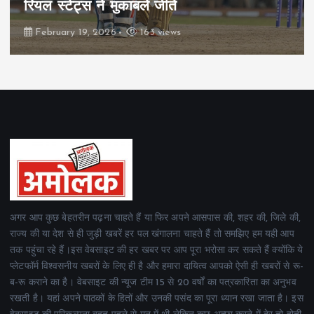
रियल स्टेट्स ने मुकाबले जीते
February 19, 2026
163 views
अगर आप कुछ बेहतरीन पढ़ना चाहते हैं या फिर अपने आसपास की, शहर की, जिले की,
राज्य की या देश से ही जुड़ी खबरें हर पल खंगालना चाहते हैं तो समझिए हम यही आप
तक पहुंचा रहे हैं।इस वेबसाइट की हर खबर पर आप पूरा भरोसा कर सकते हैं क्योंकि ये
प्लेटफॉर्म विश्वसनीय खबरों के लिए ही है और हमारा दायित्व आपको ऐसी ही खबरों से रू-
ब-रू कराने का है। वेबसाइट की न्यूज टीम 15 से 20 वर्षों का पत्रकारिता का अनुभव
रखती है। यहां अपने पाठकों के हितों और उनकी पसंद का पूरा ध्यान रखा जाता है। इस