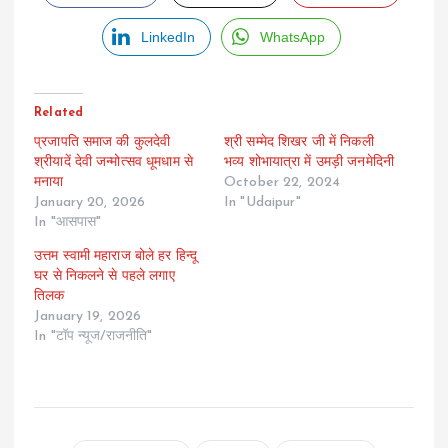
LinkedIn
WhatsApp
Related
प्रजापति समाज की कुलदेवी
श्री सम्मेद शिखर जी में निकली
श्रीयादें देवी जन्मोत्सव धूमधाम से
भव्य शोभायात्रा में उमड़ी जनमेदिनी
मनाया
October 22, 2024
January 20, 2026
In "Udaipur"
In "आसपास"
उत्तम स्वामी महाराज बोले हर हिन्दू
घर से निकलने से पहले लगाए
तिलक
January 19, 2026
In "टॉप न्यूज/राजनीति"