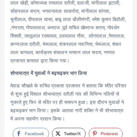
लाल खेड़ी, कोषाध्यक्ष रामलाल दरौली, दलाजी, मांगीलाल इटाली,
सोहनलाल सराय, भगवानलाल साकरोदा, मांगीलाल सांगवा,
चुनीलाल, दीपलाल घासा, बाबू लाल धौलीमंगरी, रमेश कुमार बिठौली,
,गंगाराम, गोपाललाल, धनराज ,पूर्व सचिव खेमराज सराय, गोवर्धन
शिशवी, जालूलाल रख्यावल, उदयलाल नौवा, लोगरलाल ,गेमरलाल,
कन्नालाल दरौली, भेरूलाल, शंकरलाल नवानिया, भेरूलाल, शंकर
लाल बागथल, कार्यक्रम संचालन भगवान लाल सराय, गणपत
प्रजापत बाग़तल द्वारा किया गया।
शोभायात्रा में युवाओं ने बढ़चढ़कर भाग लिया
मेवाड चौखले के सचिव प्रकाश प्रजापत ने बताया कि मंदिर परिसर
से शुरू हुई विशाल शोभायात्रा दरौली गांव की विभिन्न गलियों से
गुजरते हुए फिर से मंदिर पर ही समापन हुआ। इस दौरान युवाओं ने
बढ़चढ़कर भाग लिया। इसके अलावा नारी शक्ति ने भी शोभायात्रा
में अपना सहयोग प्रदान किया।
Facebook
Twitter/X
Pinterest