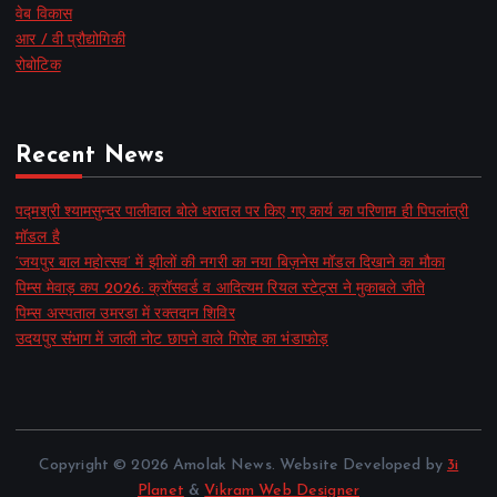
वेब विकास
आर / वी प्रौद्योगिकी
रोबोटिक
Recent News
पद्मश्री श्यामसुन्दर पालीवाल बोले धरातल पर किए गए कार्य का परिणाम ही पिपलांत्री
मॉडल है
‘जयपुर बाल महोत्सव’ में झीलों की नगरी का नया बिज़नेस मॉडल दिखाने का मौका
पिम्स मेवाड़ कप 2026: क्रॉसवर्ड व आदित्यम रियल स्टेट्स ने मुकाबले जीते
पिम्स अस्पताल उमरडा में रक्तदान शिविर
उदयपुर संभाग में जाली नोट छापने वाले गिरोह का भंडाफोड़
Copyright © 2026 Amolak News. Website Developed by
3i
Planet
&
Vikram Web Designer