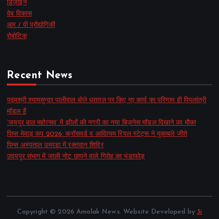
डिज़ाइन
वेब विकास
आर / वी प्रौद्योगिकी
रोबोटिक
Recent News
पद्मश्री श्यामसुन्दर पालीवाल बोले धरातल पर किए गए कार्य का परिणाम ही पिपलांत्री
मॉडल है
‘जयपुर बाल महोत्सव’ में झीलों की नगरी का नया बिज़नेस मॉडल दिखाने का मौका
पिम्स मेवाड़ कप 2026: क्रॉसवर्ड व आदित्यम रियल स्टेट्स ने मुकाबले जीते
पिम्स अस्पताल उमरडा में रक्तदान शिविर
उदयपुर संभाग में जाली नोट छापने वाले गिरोह का भंडाफोड़
Copyright © 2026 Amolak News. Website Developed by
3i