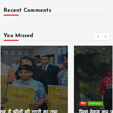
Recent Comments
You Missed
खेल
Udaipur
पिम्स मेवाड़ कप 2026: क्रॉसवर्ड व आदित्यम