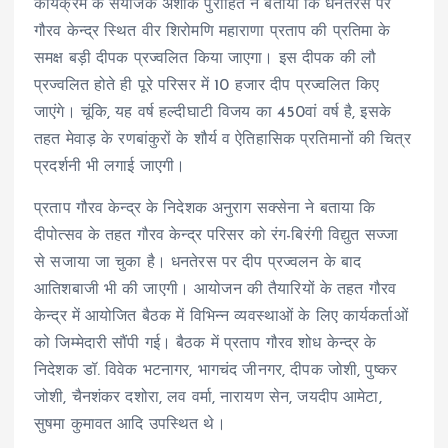
कार्यक्रम के संयोजक अशोक पुरोहित ने बताया कि धनतेरस पर
गौरव केन्द्र स्थित वीर शिरोमणि महाराणा प्रताप की प्रतिमा के
समक्ष बड़ी दीपक प्रज्वलित किया जाएगा। इस दीपक की लौ
प्रज्वलित होते ही पूरे परिसर में 10 हजार दीप प्रज्वलित किए
जाएंगे। चूंकि, यह वर्ष हल्दीघाटी विजय का 450वां वर्ष है, इसके
तहत मेवाड़ के रणबांकुरों के शौर्य व ऐतिहासिक प्रतिमानों की चित्र
प्रदर्शनी भी लगाई जाएगी।
प्रताप गौरव केन्द्र के निदेशक अनुराग सक्सेना ने बताया कि
दीपोत्सव के तहत गौरव केन्द्र परिसर को रंग-बिरंगी विद्युत सज्जा
से सजाया जा चुका है। धनतेरस पर दीप प्रज्वलन के बाद
आतिशबाजी भी की जाएगी। आयोजन की तैयारियों के तहत गौरव
केन्द्र में आयोजित बैठक में विभिन्न व्यवस्थाओं के लिए कार्यकर्ताओं
को जिम्मेदारी सौंपी गई। बैठक में प्रताप गौरव शोध केन्द्र के
निदेशक डॉ. विवेक भटनागर, भागचंद जीनगर, दीपक जोशी, पुष्कर
जोशी, चैनशंकर दशोरा, लव वर्मा, नारायण सेन, जयदीप आमेटा,
सुषमा कुमावत आदि उपस्थित थे।