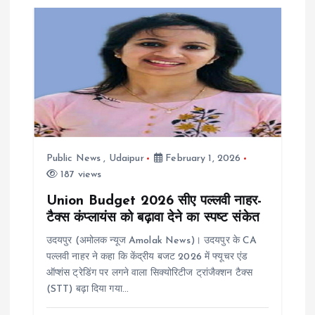
Public News
,
Udaipur
February 1, 2026
187 views
Union Budget 2026 सीए पल्लवी नाहर-
टैक्स कंप्लायंस को बढ़ावा देने का स्पष्ट संकेत
उदयपुर (अमोलक न्यूज Amolak News)। उदयपुर के CA
पल्लवी नाहर ने कहा कि केंद्रीय बजट 2026 में फ्यूचर एंड
ऑप्शंस ट्रेडिंग पर लगने वाला सिक्योरिटीज ट्रांजैक्शन टैक्स
(STT) बढ़ा दिया गया…