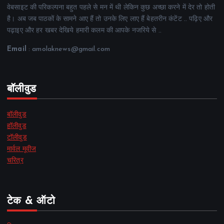
वेबसाइट की परिकल्पना बहुत पहले से मन में थी लेकिन कुछ अच्छा करने में देर तो होती
है। अब जब पाठकों के सामने आए हैं तो उनके लिए लाए हैं बेहतरीन कंटेंट .. पढ़िए और
पढ़ाइए और हर खबर देखिये हमारी कलम की आपके नजरिये से ..
Email
: amolaknews@gmail.com
बॉलीवुड
बॉलीवुड
हॉलीवुड
टॉलीवुड
मार्वल मूवीज
चरित्र
टेक & ऑटो