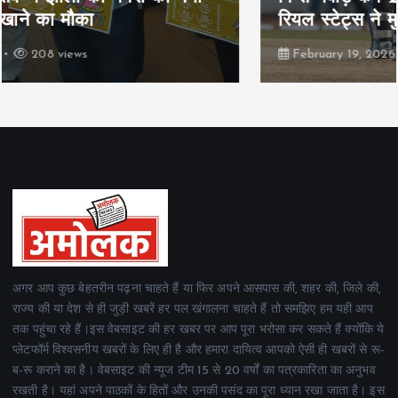
रियल स्टेट्स ने मुकाबले जीते
February 19, 2026
160 views
अगर आप कुछ बेहतरीन पढ़ना चाहते हैं या फिर अपने आसपास की, शहर की, जिले की,
राज्य की या देश से ही जुड़ी खबरें हर पल खंगालना चाहते हैं तो समझिए हम यही आप
तक पहुंचा रहे हैं।इस वेबसाइट की हर खबर पर आप पूरा भरोसा कर सकते हैं क्योंकि ये
प्लेटफॉर्म विश्वसनीय खबरों के लिए ही है और हमारा दायित्व आपको ऐसी ही खबरों से रू-
ब-रू कराने का है। वेबसाइट की न्यूज टीम 15 से 20 वर्षों का पत्रकारिता का अनुभव
रखती है। यहां अपने पाठकों के हितों और उनकी पसंद का पूरा ध्यान रखा जाता है। इस