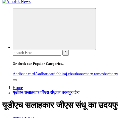
Amolak News
Search
for:
Or check our Popular Categories...
Aadhaar card
Aadhar card
abhiraj chauhan
achary ramesh
achary
Home
यूडीएच सलाहकार जीएस संधू का उदयपुर दौरा
यूडीएच सलाहकार जीएस संधू का उदयपुर