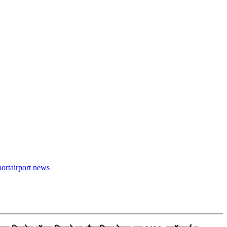
port
airport news