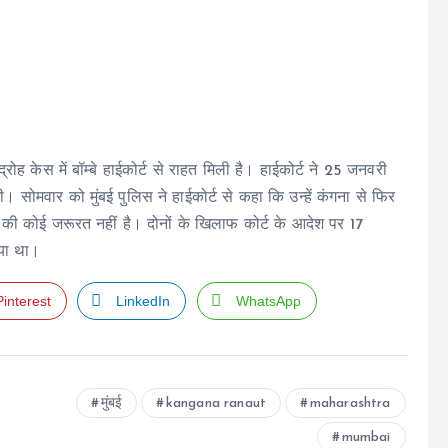
ह केस में बॉम्बे हाईकोर्ट से राहत मिली है। हाईकोर्ट ने 25 जनवरी
 सोमवार को मुंबई पुलिस ने हाईकोर्ट से कहा कि उन्हें कंगना से फिर
ी कोई जरूरत नहीं है। दोनों के खिलाफ कोर्ट के आदेश पर 17
गया था।
Pinterest
LinkedIn
WhatsApp
मुंबई
kangana ranaut
maharashtra
mumbai