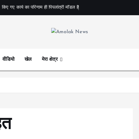
 किए गए कार्य का परिणाम ही पिपलांत्री मॉडल है
Amolak News
वीडियो
खेल
मेरा क्षेत्र
हत