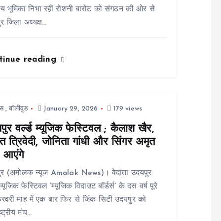
य भूमिका निभा रहीं रोशनी बारोट को संगठन की ओर से
र जिला अध्यक्ष…
tinue reading
स
,
बॉलीवुड
January 29, 2026
179 views
ुर वर्ल्ड म्यूजिक फेस्टिवल ; कैलाश खैर,
त त्रिवेदी, जोनिता गांधी और सिंगर अमृत
 आएंगे
ुर (अमोलक न्यूज Amolak News)। वेदांता उदयपुर
 म्यूजिक फेस्टिवल ‘म्यूजिक विदाउट बॉर्डर्स’ के दस वर्ष पूरे
वरी माह में एक बार फिर से जिंक सिटी उदयपुर को
ाष्ट्रीय मंच…