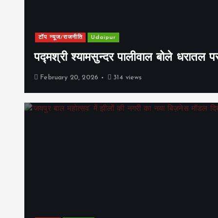
टॉप न्यूज/राजनीति
Udaipur
पद्मश्री श्यामसुन्दर पालीवाल बोले धरातल प
February 20, 2026
314 views