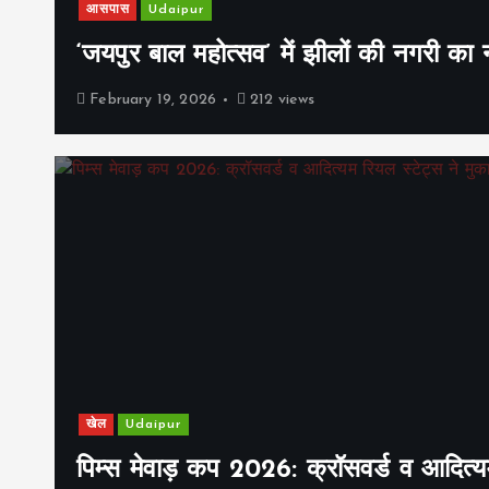
आसपास
Udaipur
‘जयपुर बाल महोत्सव’ में झीलों की नगरी क
February 19, 2026
212 views
खेल
Udaipur
पिम्स मेवाड़ कप 2026: क्रॉसवर्ड व आदित्यम