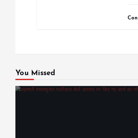
Con
You Missed