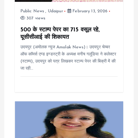
t
Public News
,
Udaipur
February 13, 2026
307 views
i
500 के स्टाम्प पेपर का 715 वसूल रहे,
यूसीसीआई की शिकायत
o
उदयपुर (अमोलक न्यूज Amolak News)। उदयपुर चेम्बर
n
ऑफ कॉमर्स एण्ड इण्डस्ट्री के अध्यक्ष मनीष गलूंडिया ने कलेक्टर
(स्टाम्प), उदयपुर को पत्र लिखकर स्टाम्प पेपर की बिक्री में की
जा रही…