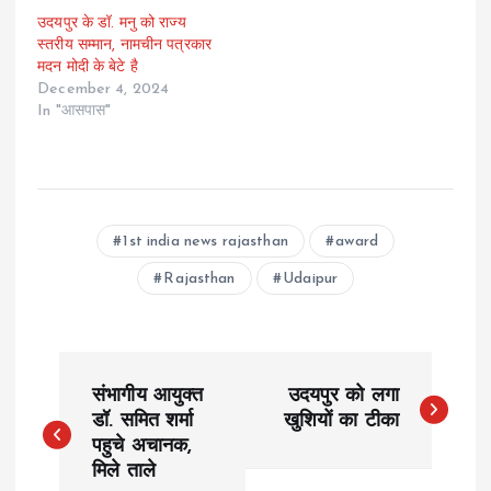
उदयपुर के डॉ. मनु को राज्य
स्तरीय सम्मान, नामचीन पत्रकार
मदन मोदी के बेटे है
December 4, 2024
In "आसपास"
1st india news rajasthan
award
Rajasthan
Udaipur
P
संभागीय आयुक्त
उदयपुर को लगा
o
डॉ. समित शर्मा
खुशियों का टीका
पहुचे अचानक,
मिले ताले
s