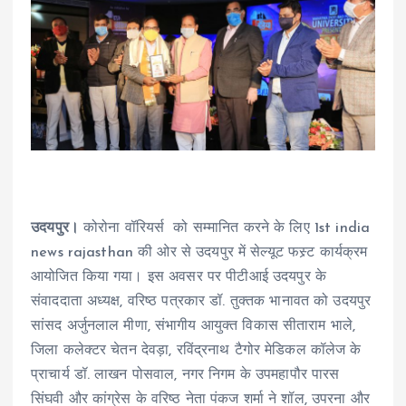
उदयपुर।
कोरोना वॉरियर्स को सम्मानित करने के लिए 1st india
news rajasthan की ओर से उदयपुर में सेल्यूट फस्र्ट कार्यक्रम
आयोजित किया गया। इस अवसर पर पीटीआई उदयपुर के
संवाददाता अध्यक्ष, वरिष्ठ पत्रकार डॉ. तुक्तक भानावत को उदयपुर
सांसद अर्जुनलाल मीणा, संभागीय आयुक्त विकास सीताराम भाले,
जिला कलेक्टर चेतन देवड़ा, रविंद्रनाथ टैगोर मेडिकल कॉलेज के
प्राचार्य डॉ. लाखन पोसवाल, नगर निगम के उपमहापौर पारस
सिंघवी और कांग्रेस के वरिष्ठ नेता पंकज शर्मा ने शॉल, उपरना और