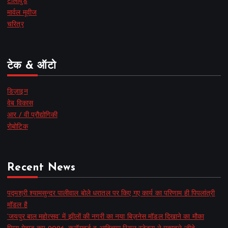
टॉलीवुड
मार्वल मूवीज
चरित्र
टेक & ऑटो
डिज़ाइन
वेब विकास
आर / वी प्रौद्योगिकी
रोबोटिक
Recent News
पद्मश्री श्यामसुन्दर पालीवाल बोले धरातल पर किए गए कार्य का परिणाम ही पिपलांत्री
मॉडल है
‘जयपुर बाल महोत्सव’ में झीलों की नगरी का नया बिज़नेस मॉडल दिखाने का मौका