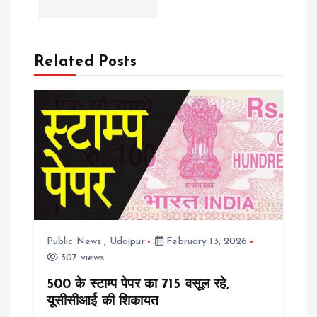
t
n
Related Posts
a
v
i
g
a
Public News
,
Udaipur
February 13, 2026
307 views
t
500 के स्टाम्प पेपर का 715 वसूल रहे,
i
यूसीसीआई की शिकायत