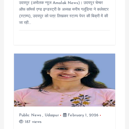
उदयपुर (अमोलक न्यूज Amolak News)। उदयपुर चेम्बर
o
ऑफ कॉमर्स एण्ड इण्डस्ट्री के अध्यक्ष मनीष गलूंडिया ने कलेक्टर
(स्टाम्प), उदयपुर को पत्र लिखकर स्टाम्प पेपर की बिक्री में की
n
जा रही…
Public News
,
Udaipur
February 1, 2026
187 views