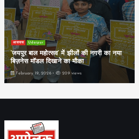
खेल
Udaipur
पिम्स मेवाड़ कप 2026: क्रॉसवर्ड व आदित्यम
रियल स्टेट्स ने मुकाबले जीते
February 19, 2026
162 views