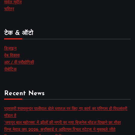
मार्वल मूवीज
चरित्र
टेक & ऑटो
डिज़ाइन
वेब विकास
आर / वी प्रौद्योगिकी
रोबोटिक
Recent News
पद्मश्री श्यामसुन्दर पालीवाल बोले धरातल पर किए गए कार्य का परिणाम ही पिपलांत्री
मॉडल है
‘जयपुर बाल महोत्सव’ में झीलों की नगरी का नया बिज़नेस मॉडल दिखाने का मौका
पिम्स मेवाड़ कप 2026: क्रॉसवर्ड व आदित्यम रियल स्टेट्स ने मुकाबले जीते