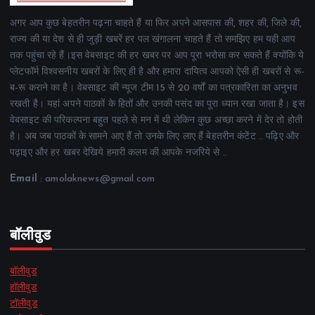
अगर आप कुछ बेहतरीन पढ़ना चाहते हैं या फिर अपने आसपास की, शहर की, जिले की,
राज्य की या देश से ही जुड़ी खबरें हर पल खंगालना चाहते हैं तो समझिए हम यही आप
तक पहुंचा रहे हैं।इस वेबसाइट की हर खबर पर आप पूरा भरोसा कर सकते हैं क्योंकि ये
प्लेटफॉर्म विश्वसनीय खबरों के लिए ही है और हमारा दायित्व आपको ऐसी ही खबरों से रू-
ब-रू कराने का है। वेबसाइट की न्यूज टीम 15 से 20 वर्षों का पत्रकारिता का अनुभव
रखती है। यहां अपने पाठकों के हितों और उनकी पसंद का पूरा ध्यान रखा जाता है। इस
वेबसाइट की परिकल्पना बहुत पहले से मन में थी लेकिन कुछ अच्छा करने में देर तो होती
है। अब जब पाठकों के सामने आए हैं तो उनके लिए लाए हैं बेहतरीन कंटेंट .. पढ़िए और
पढ़ाइए और हर खबर देखिये हमारी कलम की आपके नजरिये से ..
Email
: amolaknews@gmail.com
बॉलीवुड
बॉलीवुड
हॉलीवुड
टॉलीवुड