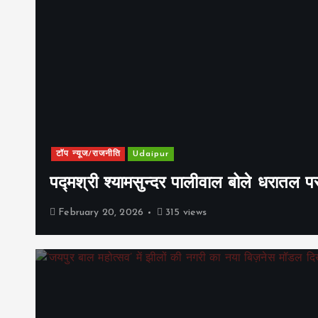
टॉप न्यूज/राजनीति
Udaipur
पद्मश्री श्यामसुन्दर पालीवाल बोले धरातल प
February 20, 2026
315 views