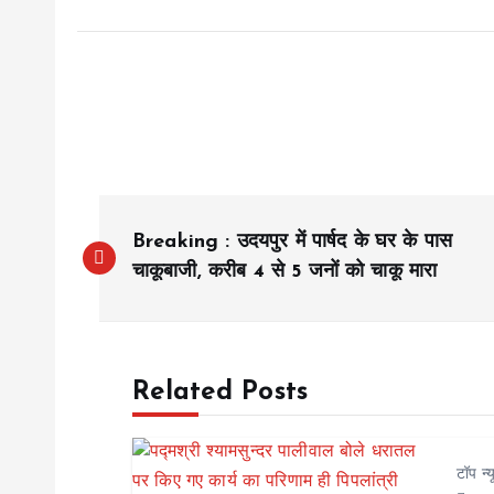
P
Breaking : उदयपुर में पार्षद के घर के पास
o
चाकूबाजी, करीब 4 से 5 जनों को चाकू मारा
s
Related Posts
t
n
टॉप न्