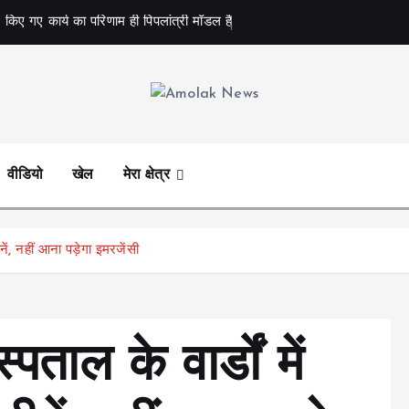
 किए गए कार्य का परिणाम ही पिपलांत्री मॉडल है
Amolak News
वीडियो
खेल
मेरा क्षेत्र
ें, नहीं आना पड़ेगा इमरजेंसी
ताल के वार्डों में