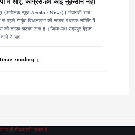
ा में आए, कांग्रेस-हमे कोई नुक़सान नहीं
ुर (अमोलक न्यूज Amolak News)। पंचायती राज
ों से पहले गोगुंदा विधानसभा की सायरा पंचायत समिति में
रेस को तगड़ा झटका लगा है ।जिलाध्यक्ष उदयपुर देहात
 तेली ने यहां…
tinue reading