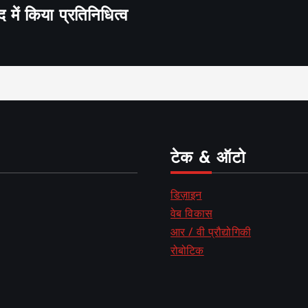
द में किया प्रतिनिधित्व
टेक & ऑटो
डिज़ाइन
वेब विकास
आर / वी प्रौद्योगिकी
रोबोटिक