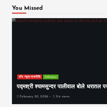
You Missed
टॉप न्यूज/राजनीति
Udaipur
पद्मश्री श्यामसुन्दर पालीवाल बोले धरातल प
February 20, 2026
314 views