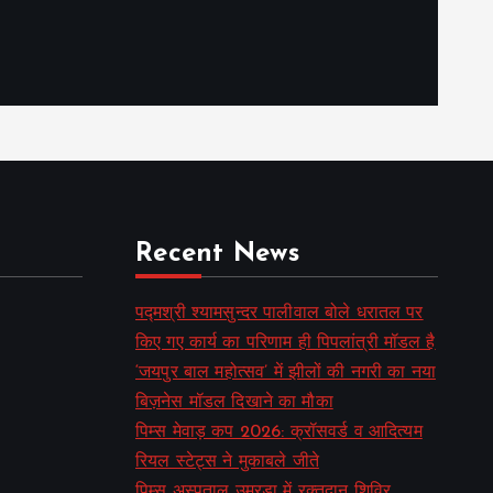
Recent News
पद्मश्री श्यामसुन्दर पालीवाल बोले धरातल पर
किए गए कार्य का परिणाम ही पिपलांत्री मॉडल है
‘जयपुर बाल महोत्सव’ में झीलों की नगरी का नया
बिज़नेस मॉडल दिखाने का मौका
पिम्स मेवाड़ कप 2026: क्रॉसवर्ड व आदित्यम
रियल स्टेट्स ने मुकाबले जीते
पिम्स अस्पताल उमरडा में रक्तदान शिविर