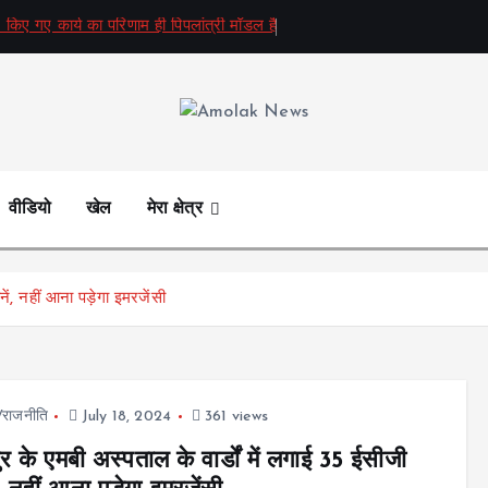
 किए गए कार्य का परिणाम ही पिपलांत्री मॉडल है
Amolak News
वीडियो
खेल
मेरा क्षेत्र
ें, नहीं आना पड़ेगा इमरजेंसी
ज/राजनीति
July 18, 2024
361 views
र के एमबी अस्पताल के वार्डों में लगाई 35 ईसीजी