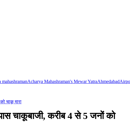
a mahashraman
Acharya Mahashraman's Mewar Yatra
Ahmedabad
Airpo
 को चाकू मारा
 पास चाकूबाजी, करीब 4 से 5 जनों को