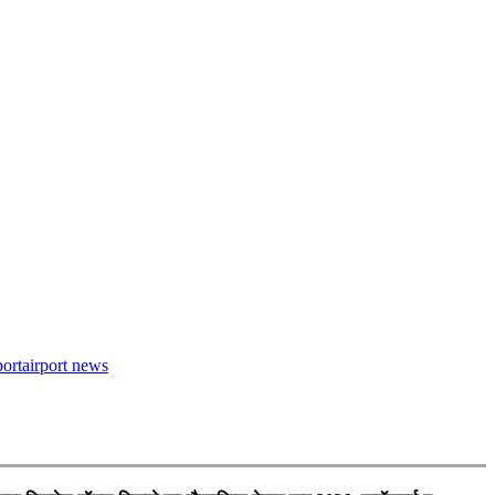
port
airport news