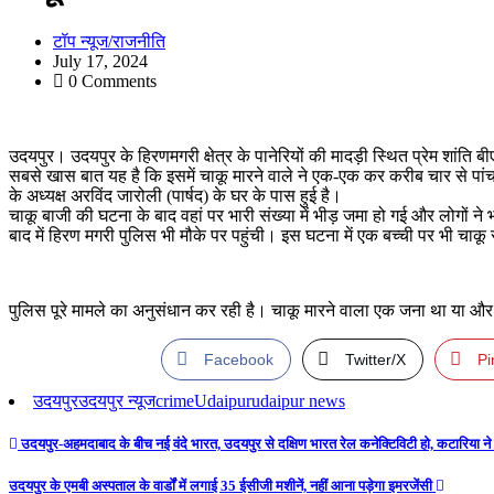
टॉप न्यूज/राजनीति
July 17, 2024
0 Comments
उदयपुर। उदयपुर के हिरणमगरी क्षेत्र के पानेरियों की मादड़ी स्थित प्रेम शां
सबसे खास बात यह है कि इसमें चाकू मारने वाले ने एक-एक कर करीब चार से पा
के अध्यक्ष अरविंद जारोली (पार्षद) के घर के पास हुई है।
चाकू बाजी की घटना के बाद वहां पर भारी संख्या में भीड़ जमा हो गई और लोगों ने
बाद में हिरण मगरी पुलिस भी मौके पर पहुंची। इस घटना में एक बच्ची पर भी चाक
पुलिस पूरे मामले का अनुसंधान कर रही है। चाकू मारने वाला एक जना था या और
Facebook
Twitter/X
Pi
उदयपुर
उदयपुर न्यूज
crime
Udaipur
udaipur news
Post
उदयपुर-अहमदाबाद के बीच नई वंदे भारत, उदयपुर से दक्षिण भारत रेल कनेक्टिविटी हो, कटारिया ने 
navigation
उदयपुर के एमबी अस्पताल के वार्डों में लगाई 35 ईसीजी मशीनें, नहीं आना पड़ेगा इमरजेंसी