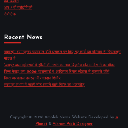
वेब विकास
आर / वी प्रौद्योगिकी
रोबोटिक
Recent News
पद्मश्री श्यामसुन्दर पालीवाल बोले धरातल पर किए गए कार्य का परिणाम ही पिपलांत्री
मॉडल है
‘जयपुर बाल महोत्सव’ में झीलों की नगरी का नया बिज़नेस मॉडल दिखाने का मौका
पिम्स मेवाड़ कप 2026: क्रॉसवर्ड व आदित्यम रियल स्टेट्स ने मुकाबले जीते
पिम्स अस्पताल उमरडा में रक्तदान शिविर
उदयपुर संभाग में जाली नोट छापने वाले गिरोह का भंडाफोड़
Copyright © 2026 Amolak News. Website Developed by
3i
Planet
&
Vikram Web Designer