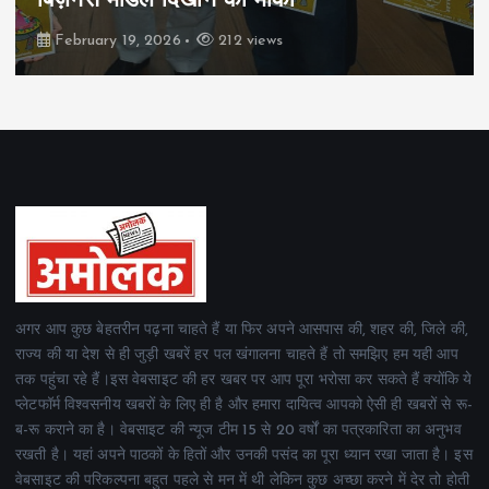
रियल स्टेट्स ने मुकाबले जीते
February 19, 2026
163 views
अगर आप कुछ बेहतरीन पढ़ना चाहते हैं या फिर अपने आसपास की, शहर की, जिले की,
राज्य की या देश से ही जुड़ी खबरें हर पल खंगालना चाहते हैं तो समझिए हम यही आप
तक पहुंचा रहे हैं।इस वेबसाइट की हर खबर पर आप पूरा भरोसा कर सकते हैं क्योंकि ये
प्लेटफॉर्म विश्वसनीय खबरों के लिए ही है और हमारा दायित्व आपको ऐसी ही खबरों से रू-
ब-रू कराने का है। वेबसाइट की न्यूज टीम 15 से 20 वर्षों का पत्रकारिता का अनुभव
रखती है। यहां अपने पाठकों के हितों और उनकी पसंद का पूरा ध्यान रखा जाता है। इस
वेबसाइट की परिकल्पना बहुत पहले से मन में थी लेकिन कुछ अच्छा करने में देर तो होती