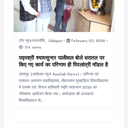
a
t
i
टॉप न्यूज/राजनीति
,
Udaipur
February 20, 2026
314 views
o
पद्मश्री श्यामसुन्दर पालीवाल बोले धरातल पर
किए गए कार्य का परिणाम ही पिपलांत्री मॉडल है
n
उदयपुर (अमोलक न्यूज Amolak News)। वाणिज्य एवं
प्रबंधन अध्ययन महाविद्यालय, मोहनलाल सुखाड़िया विश्वविद्यालय
में प्रथम प्रो. विजय श्रीमाली स्मृति व्याख्यान 2026 का
गरिमामय आयोजन किया गया। कार्यक्रम की अध्यक्षता
विश्वविद्यालय के…