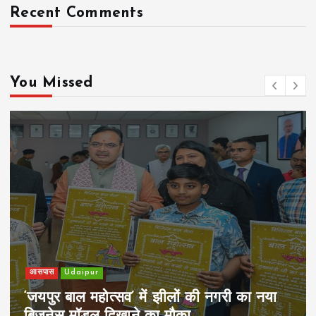
Recent Comments
You Missed
खेल
Udaipur
पिम्स मेवाड़ कप 2026: क्रॉसवर्ड व आदित्यम