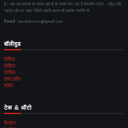
है। अब जब पाठकों के सामने आए हैं तो उनके लिए लाए हैं बेहतरीन कंटेंट .. पढ़िए और
पढ़ाइए और हर खबर देखिये हमारी कलम की आपके नजरिये से ..
Email
: amolaknews@gmail.com
बॉलीवुड
बॉलीवुड
हॉलीवुड
टॉलीवुड
मार्वल मूवीज
चरित्र
टेक & ऑटो
डिज़ाइन