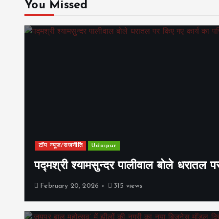
You Missed
टॉप न्यूज/राजनीति
Udaipur
पद्मश्री श्यामसुन्दर पालीवाल बोले धरातल प
February 20, 2026
315 views