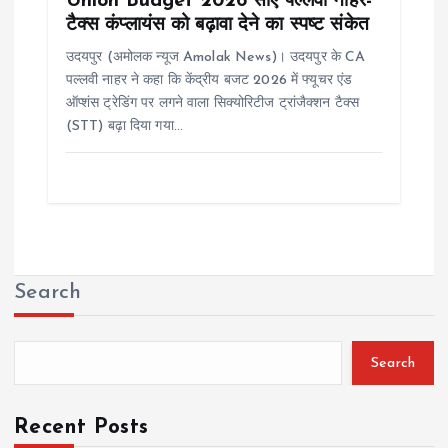
Union Budget 2026 सीए पल्लवी नाहर-
टैक्स कंप्लायंस को बढ़ावा देने का स्पष्ट संकेत
उदयपुर (अमोलक न्यूज Amolak News)। उदयपुर के CA
पल्लवी नाहर ने कहा कि केंद्रीय बजट 2026 में फ्यूचर एंड
ऑप्शंस ट्रेडिंग पर लगने वाला सिक्योरिटीज ट्रांजैक्शन टैक्स
(STT) बढ़ा दिया गया…
Search
Search
Recent Posts