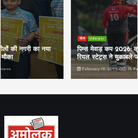
खेल
Udaipur
पिम्स मेवाड़ कप 2026: क्रॉसवर्ड व आदित्यम
रियल स्टेट्स ने मुकाबले जीते
February 19, 2026
162 views