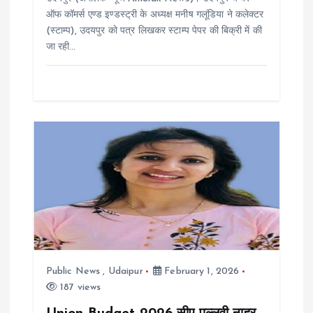
o
ऑफ कॉमर्स एण्ड इण्डस्ट्री के अध्यक्ष मनीष गलूंडिया ने कलेक्टर
n
(स्टाम्प), उदयपुर को पत्र लिखकर स्टाम्प पेपर की बिक्री में की
जा रही…
Public News
,
Udaipur
February 1, 2026
187 views