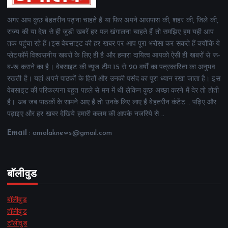
अगर आप कुछ बेहतरीन पढ़ना चाहते हैं या फिर अपने आसपास की, शहर की, जिले की,
राज्य की या देश से ही जुड़ी खबरें हर पल खंगालना चाहते हैं तो समझिए हम यही आप
तक पहुंचा रहे हैं।इस वेबसाइट की हर खबर पर आप पूरा भरोसा कर सकते हैं क्योंकि ये
प्लेटफॉर्म विश्वसनीय खबरों के लिए ही है और हमारा दायित्व आपको ऐसी ही खबरों से रू-
ब-रू कराने का है। वेबसाइट की न्यूज टीम 15 से 20 वर्षों का पत्रकारिता का अनुभव
रखती है। यहां अपने पाठकों के हितों और उनकी पसंद का पूरा ध्यान रखा जाता है। इस
वेबसाइट की परिकल्पना बहुत पहले से मन में थी लेकिन कुछ अच्छा करने में देर तो होती
है। अब जब पाठकों के सामने आए हैं तो उनके लिए लाए हैं बेहतरीन कंटेंट .. पढ़िए और
पढ़ाइए और हर खबर देखिये हमारी कलम की आपके नजरिये से ..
Email
: amolaknews@gmail.com
बॉलीवुड
बॉलीवुड
हॉलीवुड
टॉलीवुड