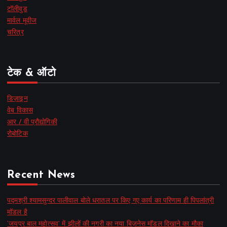
टॉलीवुड
मार्वल मूवीज
चरित्र
टेक & ऑटो
डिज़ाइन
वेब विकास
आर / वी प्रौद्योगिकी
रोबोटिक
Recent News
पद्मश्री श्यामसुन्दर पालीवाल बोले धरातल पर किए गए कार्य का परिणाम ही पिपलांत्री
मॉडल है
‘जयपुर बाल महोत्सव’ में झीलों की नगरी का नया बिज़नेस मॉडल दिखाने का मौका