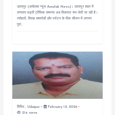
o
उदयपुर (अमोलक न्यूज Amolak News)। उदयपुर शहर में
n
लगातार बढ़ती ट्रैफिक समस्या अब विकराल रूप लेती जा रही है।
त्योहारों, विवाह समारोहों और पर्यटन के पीक सीजन में लगभग
पूरा…
विविध
,
Udaipur
February 12, 2026
214 views