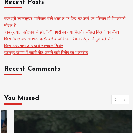
Recent Posts
पद्मश्री श्यामसुन्दर पालीवाल बोले धरातल पर किए गए कार्य का परिणाम ही पिपलांत्री
मॉडल है
‘जयपुर बाल महोत्सव’ में झीलों की नगरी का नया बिज़नेस मॉडल दिखाने का मौका
पिम्स मेवाड़ कप 2026: क्रॉसवर्ड व आदित्यम रियल स्टेट्स ने मुकाबले जीते
पिम्स अस्पताल उमरडा में रक्तदान शिविर
उदयपुर संभाग में जाली नोट छापने वाले गिरोह का भंडाफोड़
Recent Comments
You Missed