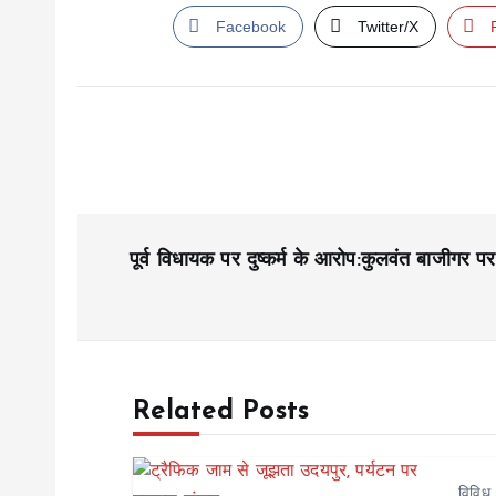
Facebook
Twitter/X
P
पूर्व विधायक पर दुष्कर्म के आरोप:कुलवंत बाजीगर पर 
o
s
Related Posts
t
n
विविध