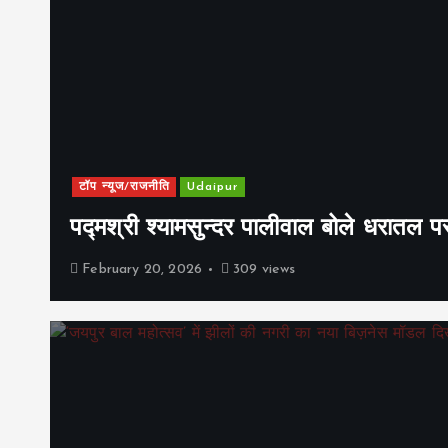
टॉप न्यूज/राजनीति
Udaipur
पद्मश्री श्यामसुन्दर पालीवाल बोले धरातल प
February 20, 2026
309 views