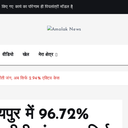
 किए गए कार्य का परिणाम ही पिपलांत्री मॉडल है
Amolak News
वीडियो
खेल
मेरा क्षेत्र
जीती जंग, अब सिर्फ 2.94% एक्टिव केस
पुर में 96.72%