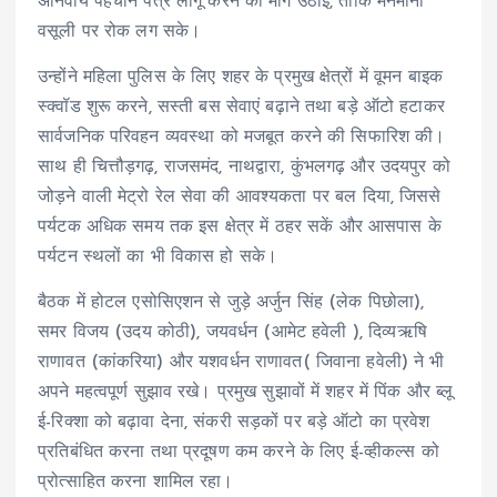
अनिवार्य पहचान पत्र लागू करने की मांग उठाई, ताकि मनमानी
वसूली पर रोक लग सके।
उन्होंने महिला पुलिस के लिए शहर के प्रमुख क्षेत्रों में वूमन बाइक
स्क्वॉड शुरू करने, सस्ती बस सेवाएं बढ़ाने तथा बड़े ऑटो हटाकर
सार्वजनिक परिवहन व्यवस्था को मजबूत करने की सिफारिश की।
साथ ही चित्तौड़गढ़, राजसमंद, नाथद्वारा, कुंभलगढ़ और उदयपुर को
जोड़ने वाली मेट्रो रेल सेवा की आवश्यकता पर बल दिया, जिससे
पर्यटक अधिक समय तक इस क्षेत्र में ठहर सकें और आसपास के
पर्यटन स्थलों का भी विकास हो सके।
बैठक में होटल एसोसिएशन से जुड़े अर्जुन सिंह (लेक पिछोला),
समर विजय (उदय कोठी), जयवर्धन (आमेट हवेली ), दिव्यऋषि
राणावत (कांकरिया) और यशवर्धन राणावत( जिवाना हवेली) ने भी
अपने महत्वपूर्ण सुझाव रखे। प्रमुख सुझावों में शहर में पिंक और ब्लू
ई-रिक्शा को बढ़ावा देना, संकरी सड़कों पर बड़े ऑटो का प्रवेश
प्रतिबंधित करना तथा प्रदूषण कम करने के लिए ई-व्हीकल्स को
प्रोत्साहित करना शामिल रहा।