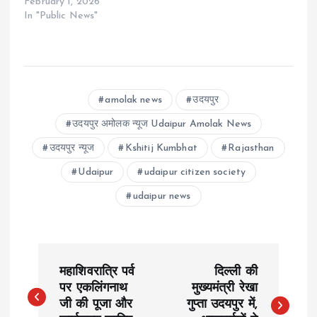
February 1, 2026
In "Public News"
amolak news
उदयपुर
उदयपुर अमोलक न्यूज Udaipur Amolak News
उदयपुर न्यूज
Kshitij Kumbhat
Rajasthan
Udaipur
udaipur citizen society
udaipur news
P
महाशिवरात्रि पर्व
दिल्ली की
o
पर एकलिंगनाथ
मुख्यमंत्री रेखा
जी की पूजा और
गुप्ता उदयपुर में,