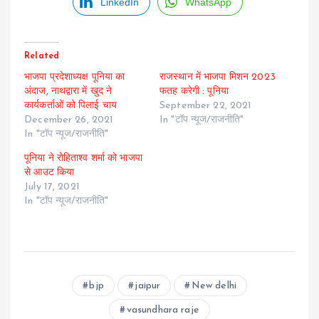
LinkedIn
WhatsApp
Related
भाजपा प्रदेशाध्यक्ष पूनिया का
राजस्थान में भाजपा मिशन 2023
अंदाज, नाथद्वारा में खुद ने
फतह करेगी : पूनिया
कार्यकर्ताओं को पिलाई चाय
September 22, 2021
December 26, 2021
In "टॉप न्यूज/राजनीति"
In "टॉप न्यूज/राजनीति"
पूनिया ने रोहिताश्व शर्मा को भाजपा
से आउट किया
July 17, 2021
In "टॉप न्यूज/राजनीति"
bjp
jaipur
New delhi
vasundhara raje