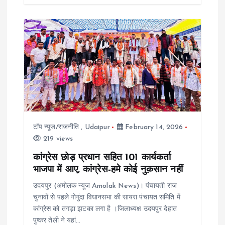
टॉप न्यूज/राजनीति
,
Udaipur
February 14, 2026
219 views
कांग्रेस छोड़ प्रधान सहित 101 कार्यकर्ता
भाजपा में आए, कांग्रेस-हमे कोई नुक़सान नहीं
उदयपुर (अमोलक न्यूज Amolak News)। पंचायती राज
चुनावों से पहले गोगुंदा विधानसभा की सायरा पंचायत समिति में
कांग्रेस को तगड़ा झटका लगा है ।जिलाध्यक्ष उदयपुर देहात
पुष्कर तेली ने यहां…