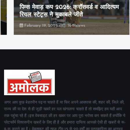
पिम्स मेवाड़ कप 2026: क्रॉसवर्ड व आदित्यम
रियल स्टेट्स ने मुकाबले जीते
February 19, 2026
160 views
अगर आप कुछ बेहतरीन पढ़ना चाहते हैं या फिर अपने आसपास की, शहर की, जिले की,
राज्य की या देश से ही जुड़ी खबरें हर पल खंगालना चाहते हैं तो समझिए हम यही आप
तक पहुंचा रहे हैं।इस वेबसाइट की हर खबर पर आप पूरा भरोसा कर सकते हैं क्योंकि ये
प्लेटफॉर्म विश्वसनीय खबरों के लिए ही है और हमारा दायित्व आपको ऐसी ही खबरों से रू-
ब-रू कराने का है। वेबसाइट की न्यूज टीम 15 से 20 वर्षों का पत्रकारिता का अनुभव