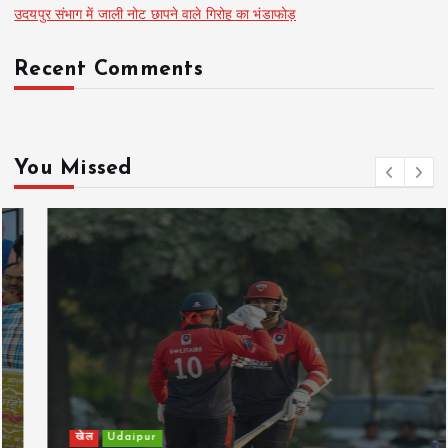
उदयपुर संभाग में जाली नोट छापने वाले गिरोह का भंडाफोड़
Recent Comments
You Missed
खेल
Udaipur