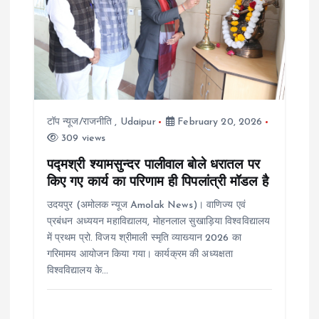
g
a
t
i
टॉप न्यूज/राजनीति
,
Udaipur
February 20, 2026
309 views
o
पद्मश्री श्यामसुन्दर पालीवाल बोले धरातल पर
किए गए कार्य का परिणाम ही पिपलांत्री मॉडल है
n
उदयपुर (अमोलक न्यूज Amolak News)। वाणिज्य एवं
प्रबंधन अध्ययन महाविद्यालय, मोहनलाल सुखाड़िया विश्वविद्यालय
में प्रथम प्रो. विजय श्रीमाली स्मृति व्याख्यान 2026 का
गरिमामय आयोजन किया गया। कार्यक्रम की अध्यक्षता
विश्वविद्यालय के…