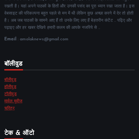
रखती है। यहां अपने पाठकों के हितों और उनकी पसंद का पूरा ध्यान रखा जाता है। इस
वेबसाइट की परिकल्पना बहुत पहले से मन में थी लेकिन कुछ अच्छा करने में देर तो होती
है। अब जब पाठकों के सामने आए हैं तो उनके लिए लाए हैं बेहतरीन कंटेंट .. पढ़िए और
पढ़ाइए और हर खबर देखिये हमारी कलम की आपके नजरिये से ..
Email
: amolaknews@gmail.com
बॉलीवुड
बॉलीवुड
हॉलीवुड
टॉलीवुड
मार्वल मूवीज
चरित्र
टेक & ऑटो