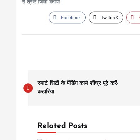
से श्रेष्ठ जिला बताया।
Facebook
Twitter/X
P
स्मार्ट सिटी के पेंडिंग कार्य शीघ्र पूरे करें-
o
कटारिया
s
Related Posts
t