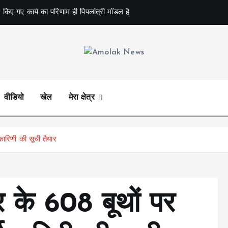
 किए गए कार्य का परिणाम ही पिपलांत्री मॉडल है
Amolak News
वीडियो
खेल
मेरा क्षेत्र
ारिणी की सूची तैयार
 के 608 बूथों पर