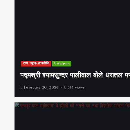
टॉप न्यूज/राजनीति
Udaipur
पद्मश्री श्यामसुन्दर पालीवाल बोले धरातल प
February 20, 2026
314 views