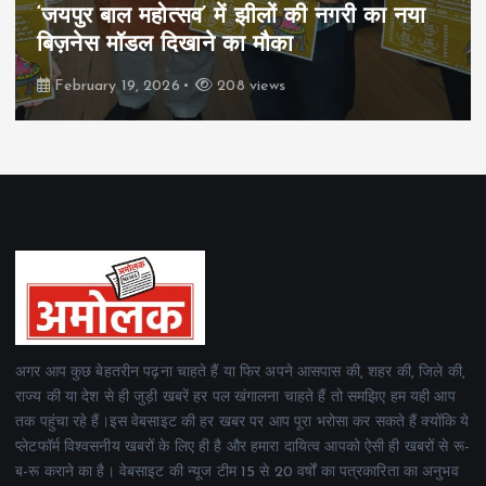
पिम्स मेवाड़ कप 2026: क्रॉसवर्ड व आदित्यम
रियल स्टेट्स ने मुकाबले जीते
February 19, 2026
160 views
अगर आप कुछ बेहतरीन पढ़ना चाहते हैं या फिर अपने आसपास की, शहर की, जिले की,
राज्य की या देश से ही जुड़ी खबरें हर पल खंगालना चाहते हैं तो समझिए हम यही आप
तक पहुंचा रहे हैं।इस वेबसाइट की हर खबर पर आप पूरा भरोसा कर सकते हैं क्योंकि ये
प्लेटफॉर्म विश्वसनीय खबरों के लिए ही है और हमारा दायित्व आपको ऐसी ही खबरों से रू-
ब-रू कराने का है। वेबसाइट की न्यूज टीम 15 से 20 वर्षों का पत्रकारिता का अनुभव