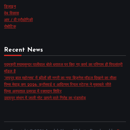
डिज़ाइन
वेब विकास
आर / वी प्रौद्योगिकी
रोबोटिक
Recent News
पद्मश्री श्यामसुन्दर पालीवाल बोले धरातल पर किए गए कार्य का परिणाम ही पिपलांत्री
मॉडल है
‘जयपुर बाल महोत्सव’ में झीलों की नगरी का नया बिज़नेस मॉडल दिखाने का मौका
पिम्स मेवाड़ कप 2026: क्रॉसवर्ड व आदित्यम रियल स्टेट्स ने मुकाबले जीते
पिम्स अस्पताल उमरडा में रक्तदान शिविर
उदयपुर संभाग में जाली नोट छापने वाले गिरोह का भंडाफोड़