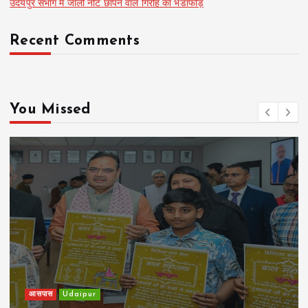
उदयपुर संभाग में जाली नोट छापने वाले गिरोह का भंडाफोड़
Recent Comments
You Missed
खेल
Udaipur