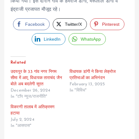
किया गया। इस दौरान गांव के हेमराज डांगी, भैरूलाल डांगी व
इंद्राजी प्रजापत मौजूद रहे।
Facebook
Twitter/X
Pinterest
LinkedIn
WhatsApp
Related
उदयपुर के 33 गांव नगर निगम
विधायक डांगी ने किया लेक्रोज
सीमा में आए, विधायक ताराचंद जैन
प्रतिभाओं का अभिनंदन
बोले अब बदलेगी सूरत
February 13, 2025
December 26, 2024
In "विविध"
In "टॉप न्यूज/राजनीति"
विकरणी तालाब में अतिक्रमण
हटाया
July 2, 2024
In "आसपास"