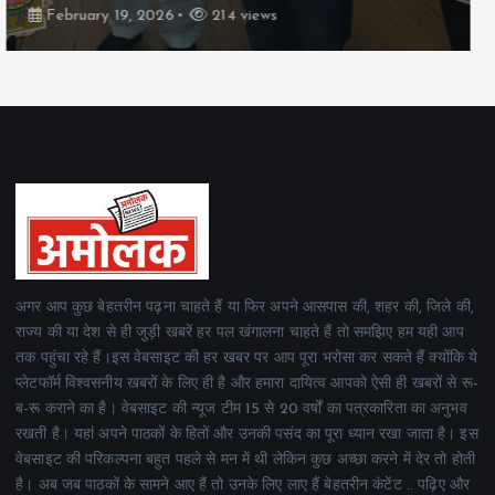
February 19, 2026
165 views
अगर आप कुछ बेहतरीन पढ़ना चाहते हैं या फिर अपने आसपास की, शहर की, जिले की,
राज्य की या देश से ही जुड़ी खबरें हर पल खंगालना चाहते हैं तो समझिए हम यही आप
तक पहुंचा रहे हैं।इस वेबसाइट की हर खबर पर आप पूरा भरोसा कर सकते हैं क्योंकि ये
प्लेटफॉर्म विश्वसनीय खबरों के लिए ही है और हमारा दायित्व आपको ऐसी ही खबरों से रू-
ब-रू कराने का है। वेबसाइट की न्यूज टीम 15 से 20 वर्षों का पत्रकारिता का अनुभव
रखती है। यहां अपने पाठकों के हितों और उनकी पसंद का पूरा ध्यान रखा जाता है। इस
वेबसाइट की परिकल्पना बहुत पहले से मन में थी लेकिन कुछ अच्छा करने में देर तो होती
है। अब जब पाठकों के सामने आए हैं तो उनके लिए लाए हैं बेहतरीन कंटेंट .. पढ़िए और