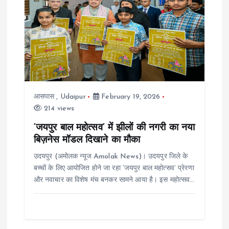
i
g
a
t
आसपास
,
Udaipur
February 19, 2026
214 views
i
‘जयपुर बाल महोत्सव’ में झीलों की नगरी का नया
बिज़नेस मॉडल दिखाने का मौका
o
उदयपुर (अमोलक न्यूज Amolak News)। उदयपुर जिले के
n
बच्चों के लिए आयोजित होने जा रहा ‘जयपुर बाल महोत्सव’ प्रेरणा
और नवाचार का विशेष मंच बनकर सामने आया है। इस महोत्सव…