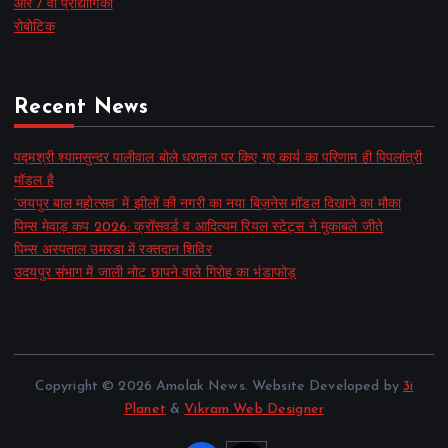
आर / वी प्रौद्योगिकी
रोबोटिक
Recent News
पद्मश्री श्यामसुन्दर पालीवाल बोले धरातल पर किए गए कार्य का परिणाम ही पिपलांत्री
मॉडल है
‘जयपुर बाल महोत्सव’ में झीलों की नगरी का नया बिज़नेस मॉडल दिखाने का मौका
पिम्स मेवाड़ कप 2026: क्रॉसवर्ड व आदित्यम रियल स्टेट्स ने मुकाबले जीते
पिम्स अस्पताल उमरडा में रक्तदान शिविर
उदयपुर संभाग में जाली नोट छापने वाले गिरोह का भंडाफोड़
Copyright © 2026 Amolak News. Website Developed by
3i
Planet
&
Vikram Web Designer