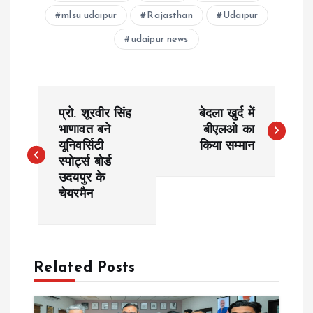
mlsu udaipur
Rajasthan
Udaipur
udaipur news
P
प्रो. शूरवीर सिंह
बेदला खुर्द में
o
भाणावत बने
बीएलओ का
यूनिवर्सिटी
किया सम्मान
स्पोर्ट्स बोर्ड
s
उदयपुर के
चेयरमैन
t
n
a
Related Posts
v