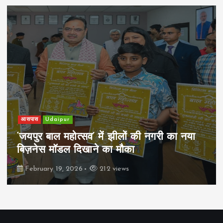
आसपास
Udaipur
‘जयपुर बाल महोत्सव’ में झीलों की नगरी का नया
प
बिज़नेस मॉडल दिखाने का मौका
र
February 19, 2026
212 views