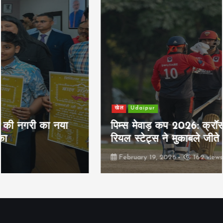
खेल
Udaipur
पिम्स मेवाड़ कप 2026: क्रॉसवर्ड व आदित्यम
रियल स्टेट्स ने मुकाबले जीते
February 19, 2026
162 views