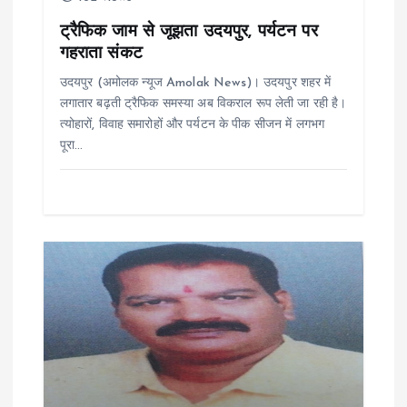
t
ट्रैफिक जाम से जूझता उदयपुर, पर्यटन पर
i
गहराता संकट
उदयपुर (अमोलक न्यूज Amolak News)। उदयपुर शहर में
o
लगातार बढ़ती ट्रैफिक समस्या अब विकराल रूप लेती जा रही है।
त्योहारों, विवाह समारोहों और पर्यटन के पीक सीजन में लगभग
n
पूरा…