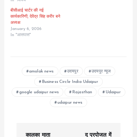
In "विविध"
बीसीआई चार्टर की नई
कार्यकारिणी, देवेंद्र सिंह करीर बने
अध्यक्ष
January 6, 2026
In "आसपास"
amolak news
उदयपुर
उदयपुर न्यूज
Business Circle India Udaipur
google udaipur news
Rajasthan
Udaipur
udaipur news
P
कालका माता
द प्रपोजल में