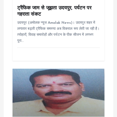
i
ट्रैफिक जाम से जूझता उदयपुर, पर्यटन पर
गहराता संकट
o
उदयपुर (अमोलक न्यूज Amolak News)। उदयपुर शहर में
n
लगातार बढ़ती ट्रैफिक समस्या अब विकराल रूप लेती जा रही है।
त्योहारों, विवाह समारोहों और पर्यटन के पीक सीजन में लगभग
पूरा…