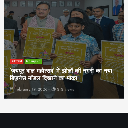
खेल
Udaipur
पिम्स मेवाड़ कप 2026: क्रॉसवर्ड व आदित्यम
रियल स्टेट्स ने मुकाबले जीते
February 19, 2026
163 views