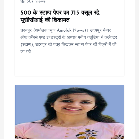
t
307 views
i
500 के स्टाम्प पेपर का 715 वसूल रहे,
यूसीसीआई की शिकायत
o
उदयपुर (अमोलक न्यूज Amolak News)। उदयपुर चेम्बर
ऑफ कॉमर्स एण्ड इण्डस्ट्री के अध्यक्ष मनीष गलूंडिया ने कलेक्टर
n
(स्टाम्प), उदयपुर को पत्र लिखकर स्टाम्प पेपर की बिक्री में की
जा रही…