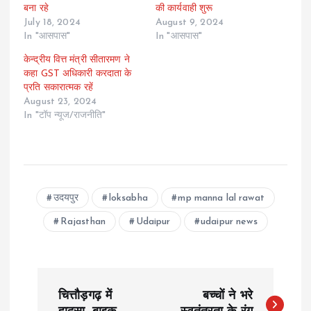
बना रहे
की कार्यवाही शुरू
July 18, 2024
August 9, 2024
In "आसपास"
In "आसपास"
केन्द्रीय वित्त मंत्री सीतारमण ने
कहा GST अधिकारी करदाता के
प्रति सकारात्मक रहें
August 23, 2024
In "टॉप न्यूज/राजनीति"
उदयपुर
loksabha
mp manna lal rawat
Rajasthan
Udaipur
udaipur news
P
चित्तौड़गढ़ में
बच्चों ने भरे