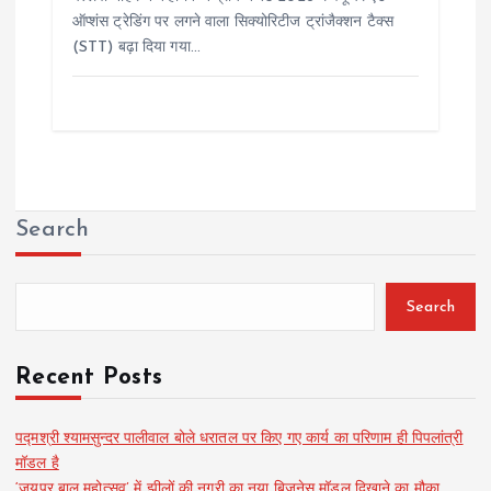
ऑप्शंस ट्रेडिंग पर लगने वाला सिक्योरिटीज ट्रांजैक्शन टैक्स
(STT) बढ़ा दिया गया…
Search
Search
Recent Posts
पद्मश्री श्यामसुन्दर पालीवाल बोले धरातल पर किए गए कार्य का परिणाम ही पिपलांत्री
मॉडल है
‘जयपुर बाल महोत्सव’ में झीलों की नगरी का नया बिज़नेस मॉडल दिखाने का मौका