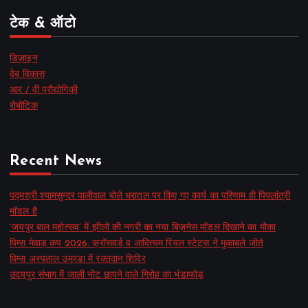
टेक & ऑटो
डिज़ाइन
वेब विकास
आर / वी प्रौद्योगिकी
रोबोटिक
Recent News
पद्मश्री श्यामसुन्दर पालीवाल बोले धरातल पर किए गए कार्य का परिणाम ही पिपलांत्री
मॉडल है
‘जयपुर बाल महोत्सव’ में झीलों की नगरी का नया बिज़नेस मॉडल दिखाने का मौका
पिम्स मेवाड़ कप 2026: क्रॉसवर्ड व आदित्यम रियल स्टेट्स ने मुकाबले जीते
पिम्स अस्पताल उमरडा में रक्तदान शिविर
उदयपुर संभाग में जाली नोट छापने वाले गिरोह का भंडाफोड़