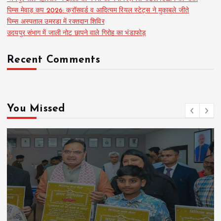
पिम्स मेवाड़ कप 2026: क्रॉसवर्ड व आदित्यम रियल स्टेट्स ने मुकाबले जीते
पिम्स अस्पताल उमरडा में रक्तदान शिविर
उदयपुर संभाग में जाली नोट छापने वाले गिरोह का भंडाफोड़
Recent Comments
You Missed