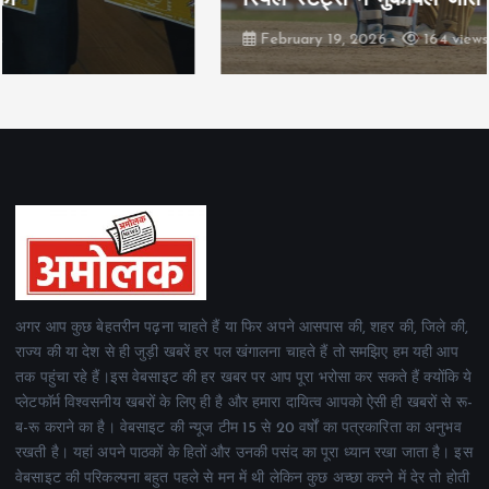
February 19, 2026
164 views
अगर आप कुछ बेहतरीन पढ़ना चाहते हैं या फिर अपने आसपास की, शहर की, जिले की,
राज्य की या देश से ही जुड़ी खबरें हर पल खंगालना चाहते हैं तो समझिए हम यही आप
तक पहुंचा रहे हैं।इस वेबसाइट की हर खबर पर आप पूरा भरोसा कर सकते हैं क्योंकि ये
प्लेटफॉर्म विश्वसनीय खबरों के लिए ही है और हमारा दायित्व आपको ऐसी ही खबरों से रू-
ब-रू कराने का है। वेबसाइट की न्यूज टीम 15 से 20 वर्षों का पत्रकारिता का अनुभव
रखती है। यहां अपने पाठकों के हितों और उनकी पसंद का पूरा ध्यान रखा जाता है। इस
वेबसाइट की परिकल्पना बहुत पहले से मन में थी लेकिन कुछ अच्छा करने में देर तो होती