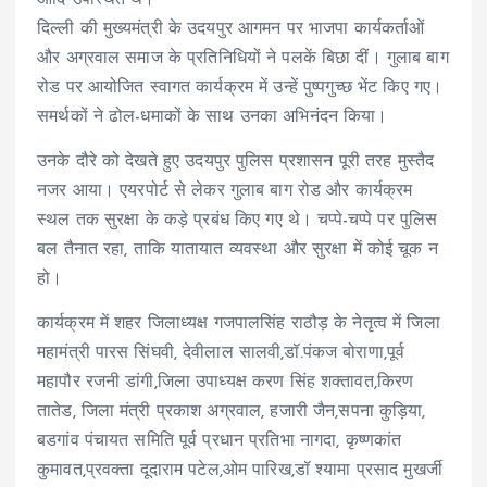
दिल्ली की मुख्यमंत्री के उदयपुर आगमन पर भाजपा कार्यकर्ताओं
और अग्रवाल समाज के प्रतिनिधियों ने पलकें बिछा दीं। गुलाब बाग
रोड पर आयोजित स्वागत कार्यक्रम में उन्हें पुष्पगुच्छ भेंट किए गए।
समर्थकों ने ढोल-धमाकों के साथ उनका अभिनंदन किया।
उनके दौरे को देखते हुए उदयपुर पुलिस प्रशासन पूरी तरह मुस्तैद
नजर आया। एयरपोर्ट से लेकर गुलाब बाग रोड और कार्यक्रम
स्थल तक सुरक्षा के कड़े प्रबंध किए गए थे। चप्पे-चप्पे पर पुलिस
बल तैनात रहा, ताकि यातायात व्यवस्था और सुरक्षा में कोई चूक न
हो।
कार्यक्रम में शहर जिलाध्यक्ष गजपालसिंह राठौड़ के नेतृत्व में जिला
महामंत्री पारस सिंघवी, देवीलाल सालवी,डॉ.पंकज बोराणा,पूर्व
महापौर रजनी डांगी,जिला उपाध्यक्ष करण सिंह शक्तावत,किरण
तातेड, जिला मंत्री प्रकाश अग्रवाल, हजारी जैन,सपना कुड़िया,
बडगांव पंचायत समिति पूर्व प्रधान प्रतिभा नागदा, कृष्णकांत
कुमावत,प्रवक्ता दूदाराम पटेल,ओम पारिख,डॉ श्यामा प्रसाद मुखर्जी