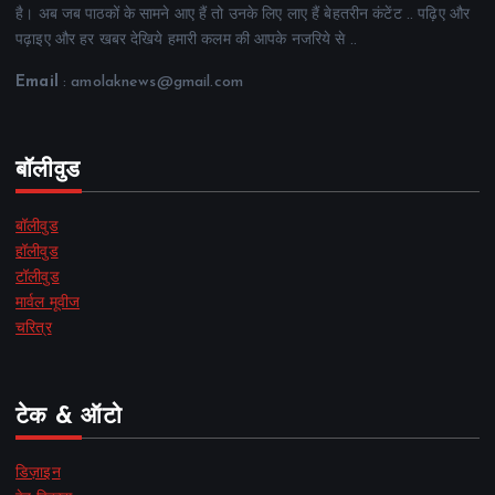
है। अब जब पाठकों के सामने आए हैं तो उनके लिए लाए हैं बेहतरीन कंटेंट .. पढ़िए और
पढ़ाइए और हर खबर देखिये हमारी कलम की आपके नजरिये से ..
Email
: amolaknews@gmail.com
बॉलीवुड
बॉलीवुड
हॉलीवुड
टॉलीवुड
मार्वल मूवीज
चरित्र
टेक & ऑटो
डिज़ाइन