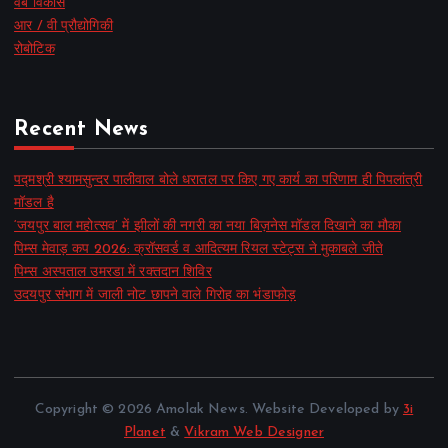
वेब विकास
आर / वी प्रौद्योगिकी
रोबोटिक
Recent News
पद्मश्री श्यामसुन्दर पालीवाल बोले धरातल पर किए गए कार्य का परिणाम ही पिपलांत्री
मॉडल है
‘जयपुर बाल महोत्सव’ में झीलों की नगरी का नया बिज़नेस मॉडल दिखाने का मौका
पिम्स मेवाड़ कप 2026: क्रॉसवर्ड व आदित्यम रियल स्टेट्स ने मुकाबले जीते
पिम्स अस्पताल उमरडा में रक्तदान शिविर
उदयपुर संभाग में जाली नोट छापने वाले गिरोह का भंडाफोड़
Copyright © 2026 Amolak News. Website Developed by
3i
Planet
&
Vikram Web Designer