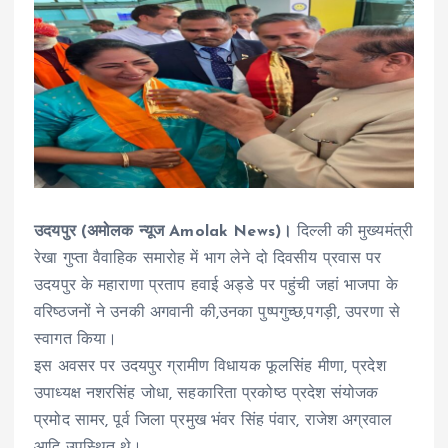
उदयपुर (अमोलक न्यूज Amolak News)।
दिल्ली की मुख्यमंत्री
रेखा गुप्ता वैवाहिक समारोह में भाग लेने दो दिवसीय प्रवास पर
उदयपुर के महाराणा प्रताप हवाई अड्डे पर पहुंची जहां भाजपा के
वरिष्ठजनों ने उनकी अगवानी की,उनका पुष्पगुच्छ,पगड़ी, उपरणा से
स्वागत किया।
इस अवसर पर उदयपुर ग्रामीण विधायक फूलसिंह मीणा, प्रदेश
उपाध्यक्ष नशरसिंह जोधा, सहकारिता प्रकोष्ठ प्रदेश संयोजक
प्रमोद सामर, पूर्व जिला प्रमुख भंवर सिंह पंवार, राजेश अग्रवाल
आदि उपस्थित थे।