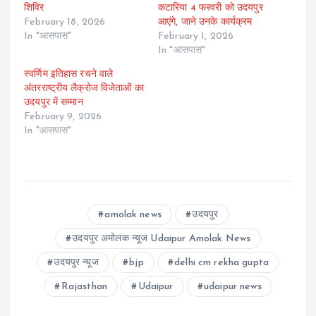
शिविर
कटारिया 4 फरवरी को उदयपुर
February 18, 2026
आएंगे, जाने उनके कार्यक्रम
In "आसपास"
February 1, 2026
In "आसपास"
स्वर्णिम इतिहास रचने वाले
अंतरराष्ट्रीय लैक्रोज विजेताओं का
उदयपुर में सम्मान
February 9, 2026
In "आसपास"
amolak news
उदयपुर
उदयपुर अमोलक न्यूज Udaipur Amolak News
उदयपुर न्यूज
bjp
delhi cm rekha gupta
Rajasthan
Udaipur
udaipur news