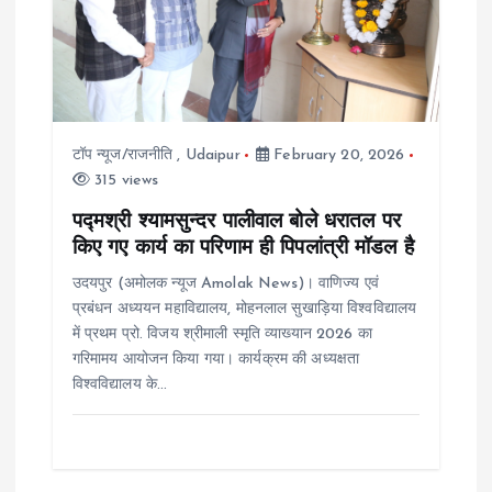
a
t
i
टॉप न्यूज/राजनीति
,
Udaipur
February 20, 2026
315 views
o
पद्मश्री श्यामसुन्दर पालीवाल बोले धरातल पर
किए गए कार्य का परिणाम ही पिपलांत्री मॉडल है
n
उदयपुर (अमोलक न्यूज Amolak News)। वाणिज्य एवं
प्रबंधन अध्ययन महाविद्यालय, मोहनलाल सुखाड़िया विश्वविद्यालय
में प्रथम प्रो. विजय श्रीमाली स्मृति व्याख्यान 2026 का
गरिमामय आयोजन किया गया। कार्यक्रम की अध्यक्षता
विश्वविद्यालय के…