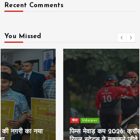
Recent Comments
You Missed
खेल
Udaipur
पिम्स मेवाड़ कप 2026: क्रॉसवर्ड व आदित्यम
रियल स्टेट्स ने मुकाबले जीते