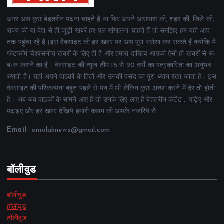
अगर आप कुछ बेहतरीन पढ़ना चाहते हैं या फिर अपने आसपास की, शहर की, जिले की,
राज्य की या देश से ही जुड़ी खबरें हर पल खंगालना चाहते हैं तो समझिए हम यही आप
तक पहुंचा रहे हैं।इस वेबसाइट की हर खबर पर आप पूरा भरोसा कर सकते हैं क्योंकि ये
प्लेटफॉर्म विश्वसनीय खबरों के लिए ही है और हमारा दायित्व आपको ऐसी ही खबरों से रू-
ब-रू कराने का है। वेबसाइट की न्यूज टीम 15 से 20 वर्षों का पत्रकारिता का अनुभव
रखती है। यहां अपने पाठकों के हितों और उनकी पसंद का पूरा ध्यान रखा जाता है। इस
वेबसाइट की परिकल्पना बहुत पहले से मन में थी लेकिन कुछ अच्छा करने में देर तो होती
है। अब जब पाठकों के सामने आए हैं तो उनके लिए लाए हैं बेहतरीन कंटेंट .. पढ़िए और
पढ़ाइए और हर खबर देखिये हमारी कलम की आपके नजरिये से ..
Email
: amolaknews@gmail.com
बॉलीवुड
बॉलीवुड
हॉलीवुड
टॉलीवुड