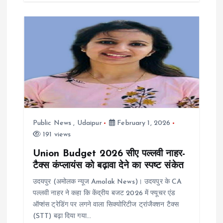
Public News
,
Udaipur
February 1, 2026
191 views
Union Budget 2026 सीए पल्लवी नाहर-
टैक्स कंप्लायंस को बढ़ावा देने का स्पष्ट संकेत
उदयपुर (अमोलक न्यूज Amolak News)। उदयपुर के CA
पल्लवी नाहर ने कहा कि केंद्रीय बजट 2026 में फ्यूचर एंड
ऑप्शंस ट्रेडिंग पर लगने वाला सिक्योरिटीज ट्रांजैक्शन टैक्स
(STT) बढ़ा दिया गया…