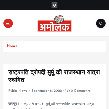
S
k
i
p
t
o
c
Amolak News
o
Home
n
t
e
n
t
राष्ट्रपति द्रोपदी मुर्मू की राजस्थान यात्रा
स्थगित
Public News
September 8, 2022
0 Comments
जयपुर।
राष्ट्रपति द्रोपदी मुर्मू की प्रस्तावित राजस्थान यात्रा