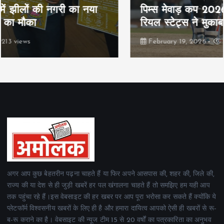
पिम्स मेवाड़ कप 2026: क्रॉसवर्ड व आदित्यम
रियल स्टेट्स ने मुकाबले जीते
February 19, 2026
164 views
अगर आप कुछ बेहतरीन पढ़ना चाहते हैं या फिर अपने आसपास की, शहर की, जिले की,
राज्य की या देश से ही जुड़ी खबरें हर पल खंगालना चाहते हैं तो समझिए हम यही आप
तक पहुंचा रहे हैं।इस वेबसाइट की हर खबर पर आप पूरा भरोसा कर सकते हैं क्योंकि ये
प्लेटफॉर्म विश्वसनीय खबरों के लिए ही है और हमारा दायित्व आपको ऐसी ही खबरों से रू-
ब-रू कराने का है। वेबसाइट की न्यूज टीम 15 से 20 वर्षों का पत्रकारिता का अनुभव