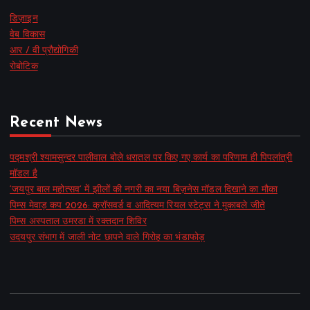
डिज़ाइन
वेब विकास
आर / वी प्रौद्योगिकी
रोबोटिक
Recent News
पद्मश्री श्यामसुन्दर पालीवाल बोले धरातल पर किए गए कार्य का परिणाम ही पिपलांत्री
मॉडल है
‘जयपुर बाल महोत्सव’ में झीलों की नगरी का नया बिज़नेस मॉडल दिखाने का मौका
पिम्स मेवाड़ कप 2026: क्रॉसवर्ड व आदित्यम रियल स्टेट्स ने मुकाबले जीते
पिम्स अस्पताल उमरडा में रक्तदान शिविर
उदयपुर संभाग में जाली नोट छापने वाले गिरोह का भंडाफोड़