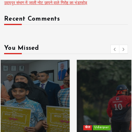
उदयपुर संभाग में जाली नोट छापने वाले गिरोह का भंडाफोड़
Recent Comments
You Missed
खेल
Udaipur