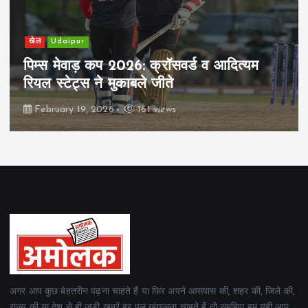
खेल
Udaipur
पिम्स मेवाड़ कप 2026: क्रॉसवर्ड व आदित्यम
रियल स्टेट्स ने मुकाबले जीते
February 19, 2026
161 views
अगर आप कुछ बेहतरीन पढ़ना चाहते हैं या फिर अपने आसपास की, शहर की, जिले की,
राज्य की या देश से ही जुड़ी खबरें हर पल खंगालना चाहते हैं तो समझिए हम यही आप