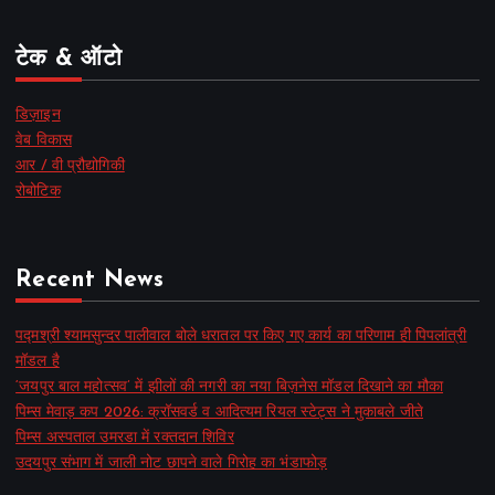
टेक & ऑटो
डिज़ाइन
वेब विकास
आर / वी प्रौद्योगिकी
रोबोटिक
Recent News
पद्मश्री श्यामसुन्दर पालीवाल बोले धरातल पर किए गए कार्य का परिणाम ही पिपलांत्री
मॉडल है
‘जयपुर बाल महोत्सव’ में झीलों की नगरी का नया बिज़नेस मॉडल दिखाने का मौका
पिम्स मेवाड़ कप 2026: क्रॉसवर्ड व आदित्यम रियल स्टेट्स ने मुकाबले जीते
पिम्स अस्पताल उमरडा में रक्तदान शिविर
उदयपुर संभाग में जाली नोट छापने वाले गिरोह का भंडाफोड़