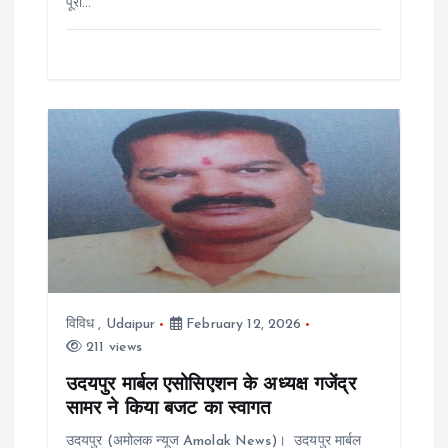
पूरा…
विविध
,
Udaipur
February 12, 2026
211 views
उदयपुर मार्बल एसोसिएशन के अध्यक्ष गजेंद्र
सामर ने किया बजट का स्वागत
उदयपुर (अमोलक न्यूज Amolak News)। उदयपुर मार्बल