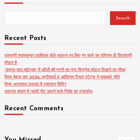
Search
Recent Posts
पद्मश्री श्यामसुन्दर पालीवाल बोले धरातल पर किए गए कार्य का परिणाम ही पिपलांत्री
मॉडल है
‘जयपुर बाल महोत्सव’ में झीलों की नगरी का नया बिज़नेस मॉडल दिखाने का मौका
पिम्स मेवाड़ कप 2026: क्रॉसवर्ड व आदित्यम रियल स्टेट्स ने मुकाबले जीते
पिम्स अस्पताल उमरडा में रक्तदान शिविर
उदयपुर संभाग में जाली नोट छापने वाले गिरोह का भंडाफोड़
Recent Comments
You Missed