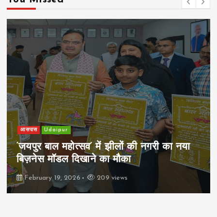
खेल
Udaipur
पिम्स मेवाड़ कप 2026: क्रॉसवर्ड व आदित्यम
रियल स्टेट्स ने मुकाबले जीते
February 19, 2026
162 views