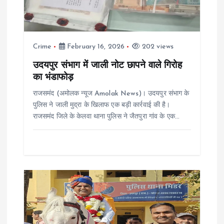
a
t
Crime
February 16, 2026
202 views
i
उदयपुर संभाग में जाली नोट छापने वाले गिरोह
का भंडाफोड़
o
राजसमंद (अमोलक न्यूज Amolak News)। उदयपुर संभाग के
पुलिस ने जाली मुद्रा के खिलाफ एक बड़ी कार्रवाई की है।
n
राजसमंद जिले के केलवा थाना पुलिस ने जैतपुरा गांव के एक…