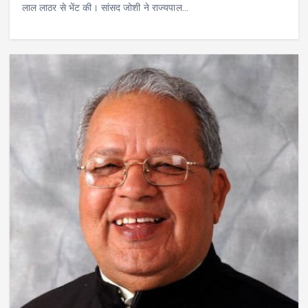
लाल लाठर से भेंट की। सांसद जोशी ने राज्यपाल…