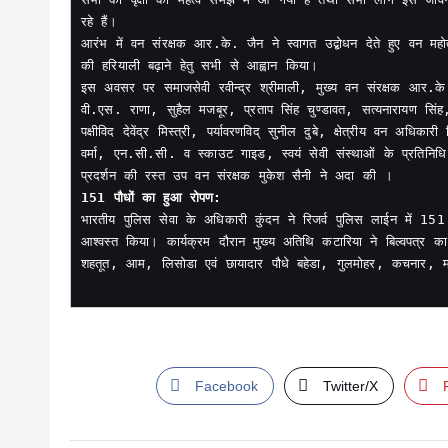
रहे हैं।

आरंभ में वन संरक्षक आर.के. जैन ने स्वागत उद्बोधन देते हुए वन म
की हरियाली बढ़ाने हेतु सभी से आह्वान किया।

इस अवसर पर समाजसेवी रवीन्द्र श्रीमाली, मुख्य वन संरक्षक आर.के 
वी.एस. राणा, सुहैल मजबूर, प्रताप सिंह चुण्डावत, सत्यनारायण सिंह
पक्षीविद देवेंद्र मिस्त्री, पर्यावरणविद् सुनील दुबे, क्षेत्रीय वन अधिका
वर्मा, एन.सी.सी. व स्काउट गाइड, स्वयं सेवी संस्थाओं के प्रतिनि
भारतीय पुलिस सेवा के अधिकारी कुंदन ने रिजर्व पुलिस लाईन में 151
आश्वस्त किया। कार्यक्रम दौरान मुख्य अतिथि कटारिया ने बिल्वपत्र 
शहतूत, आम, लिसोडा एवं छायादार पौधे बहेडा, गुलमोहर, कचनार, मह
Facebook
Twitter/X