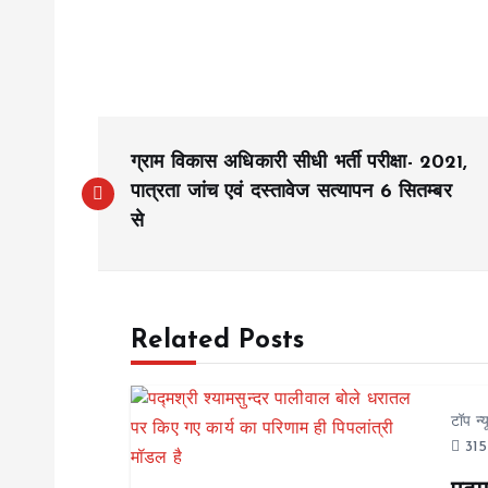
P
ग्राम विकास अधिकारी सीधी भर्ती परीक्षा- 2021,
o
पात्रता जांच एवं दस्तावेज सत्यापन 6 सितम्बर
से
s
t
Related Posts
n
टॉप न्
a
315