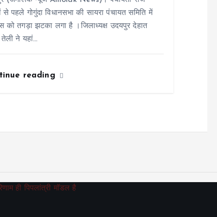
ुर (अमोलक न्यूज Amolak News)। पंचायती राज
ों से पहले गोगुंदा विधानसभा की सायरा पंचायत समिति में
रेस को तगड़ा झटका लगा है ।जिलाध्यक्ष उदयपुर देहात
 तेली ने यहां…
tinue reading