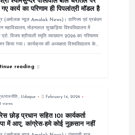
श्री श्यामसुन्दर पालीवाल बोले धरातल पर
गए कार्य का परिणाम ही पिपलांत्री मॉडल है
ुर (अमोलक न्यूज Amolak News)। वाणिज्य एवं प्रबंधन
न महाविद्यालय, मोहनलाल सुखाड़िया विश्वविद्यालय में
 प्रो. विजय श्रीमाली स्मृति व्याख्यान 2026 का गरिमामय
 किया गया। कार्यक्रम की अध्यक्षता विश्वविद्यालय के…
tinue reading
यूज/राजनीति
,
Udaipur
February 14, 2026
 views
्रेस छोड़ प्रधान सहित 101 कार्यकर्ता
ा में आए, कांग्रेस-हमे कोई नुक़सान नहीं