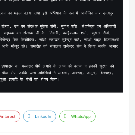
होत्सव का महत्व बताया तथा इसे अभियान के रूप में आयोजित कर उदयपुर 
खैरवा, उप वन संरक्षक मुकेश सैनी, सुपांग शशि, सेवानिवृत वन अधिकारी 
, सहायक वन संरक्षक डी.के. तिवारी, कन्हैयालाल शर्मा, सुशील सैनी, 
री विजेन्द्र सिंह सिसोदिया, सीओ स्काउट सुरेन्द्र पांडे, सीओ गाइड विजयलक्ष्मी 
धि आदि मौजूद रहे। समारोह को संचालन राजेन्द्र सेन ने किया जबकि आभार 
 छायादार व  फलदार पौधे लगाने के लक्ष्य को बताया व इनकी सुरक्षा को 
का पौधा रोपा जबकि अन्य अतिथियों ने आंवला, अमरूद, जामुन, बिलपत्र, 
ुआ इत्यादि के पौधों को रोपण किया।

Pinterest
LinkedIn
WhatsApp