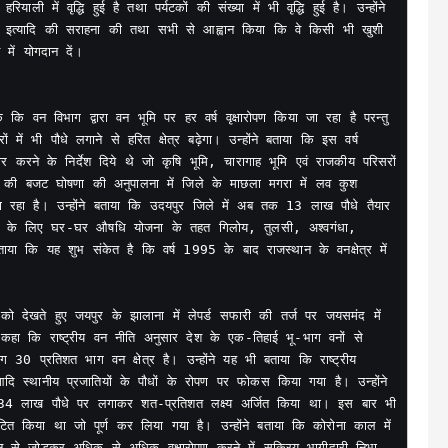
ें वृद्धि हुई है तथा पर्यटकों की संख्या में भी वृद्धि हुई है। उन्होंने 
वृक्ष इत्यादि की सराहना की तथा सभी से आह्वान किया कि वे किसी भी खुशी 
में योगदान दें।

ि वन विभाग द्वारा वन भूमि पर हर वर्ष वृक्षारोपण किया जा रहा है परन्तु 
ं में भी पौधे लगाने से हरित क्षेत्र बढ़ेगा। उन्होंने बताया कि इस वर्ष 
ार करने के निर्देश दिये थे जो कृषि भूमि, चारागाह भूमि एवं राजकीय परिसरों 
त्री की बजट घोषणा की अनुपालना में जिले के माछला मगरा में लव कुश 
जा रहा है। उन्होंने बताया कि उदयपुर जिले में अब तक 13 लाख पौधे तैयार 
रखने के लिए घर-घर औषधि योजना के तहत गिलोय, तुलसी, अश्वगंधा, 
ताया कि यह शुभ संकेत है कि वर्ष 1995 के बाद राजस्थान के वनक्षेत्र में 
ो देखते हुए जयपुर के झालाना में लेपर्ड सफारी की तर्ज पर जयसमंद में 
कहा कि राष्ट्रीय वन नीति अनुसार देश के एक-तिहाई भू-भाग वनों से 
30 प्रतिशत भाग वन क्षेत्र है। उन्होंने यह भी बताया कि राष्ट्रीय 
 स्थानीय प्रजातियों के पौधों के रोपण पर फोकस किया गया है। उन्होंने 
र्ष 34 लाख पौधे पर लगाकर शत-प्रतिशत लक्ष्य अर्जित किया था। इस बार भी 
त किया था जो पूर्ण कर लिया गया है। उन्होंने बताया कि कोरोना काल में 
से जोड़कर अधिक से अधिक वृक्षारोपण करने में सक्रिय भागीदारी निभा 