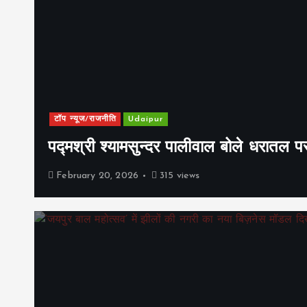
टॉप न्यूज/राजनीति
Udaipur
पद्मश्री श्यामसुन्दर पालीवाल बोले धरातल प
February 20, 2026
315 views