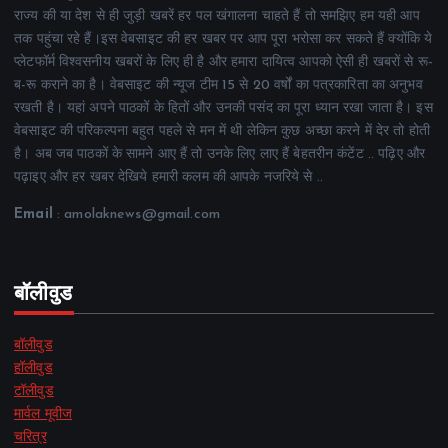
राज्य की या देश से ही जुड़ी खबरें हर पल खंगालना चाहते हैं तो समझिए हम यही आप
तक पहुंचा रहे हैं।इस वेबसाइट की हर खबर पर आप पूरा भरोसा कर सकते हैं क्योंकि ये
प्लेटफॉर्म विश्वसनीय खबरों के लिए ही है और हमारा दायित्व आपको ऐसी ही खबरों से रू-
ब-रू कराने का है। वेबसाइट की न्यूज टीम 15 से 20 वर्षों का पत्रकारिता का अनुभव
रखती है। यहां अपने पाठकों के हितों और उनकी पसंद का पूरा ध्यान रखा जाता है। इस
वेबसाइट की परिकल्पना बहुत पहले से मन में थी लेकिन कुछ अच्छा करने में देर तो होती
है। अब जब पाठकों के सामने आए हैं तो उनके लिए लाए हैं बेहतरीन कंटेंट .. पढ़िए और
पढ़ाइए और हर खबर देखिये हमारी कलम की आपके नजरिये से ..
Email
: amolaknews@gmail.com
बॉलीवुड
बॉलीवुड
हॉलीवुड
टॉलीवुड
मार्वल मूवीज
चरित्र