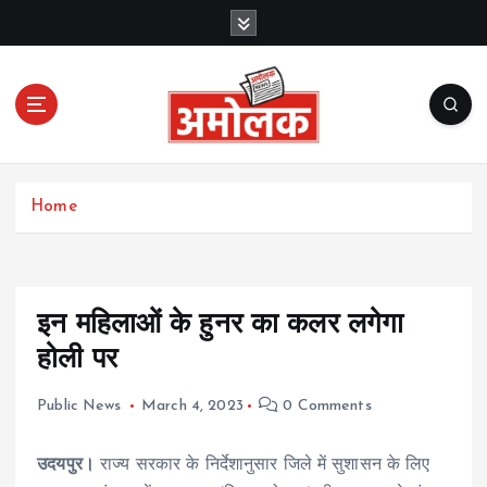
S
k
i
p
t
o
c
Amolak News
o
Home
n
t
e
n
t
इन महिलाओं के हुनर का कलर लगेगा
होली पर
Public News
March 4, 2023
0 Comments
उदयपुर।
राज्य सरकार के निर्देशानुसार जिले में सुशासन के लिए