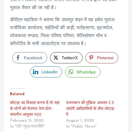
सर्वांगीण विकास सहकारी समिति लिमिटेड गोगरुद द्वारा यह हर्बल
गुलाल तैयार की जा रही है।
डीपीएम पहाडि़या ने बताया कि उदयपुर शहर में यह हर्बल गुलाल
राजीविका कार्यालय, सहेलियों की बाड़ी, फतेहसागर, सूरजपोल,
लोककला मण्डल, जिला परिषद परिसर, सेलिब्रेशन मॉल व
कॉपरेटिव के सभी आउटलेट्स पर उपलब्ध है।
Facebook
Twitter/X
Pinterest
LinkedIn
WhatsApp
Related
कोटड़ा का विकास करना है तो यहां
राजस्थान की मु​खिया अफसर CS
के लोगों को रोजगार देना होगा :
जाएंगी आदिवासियों के बीच कोटड़ा
संभागीय आयुक्त भट्ट
में
February 13, 2022
August 1, 2022
In "टॉप न्यूज/राजनीति"
In "Public News"