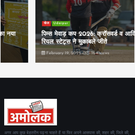
खेल
Udaipur
पिम्स मेवाड़ कप 2026: क्रॉसवर्ड व आदित्यम
रियल स्टेट्स ने मुकाबले जीते
February 19, 2026
164 views
अगर आप कुछ बेहतरीन पढ़ना चाहते हैं या फिर अपने आसपास की, शहर की, जिले की,