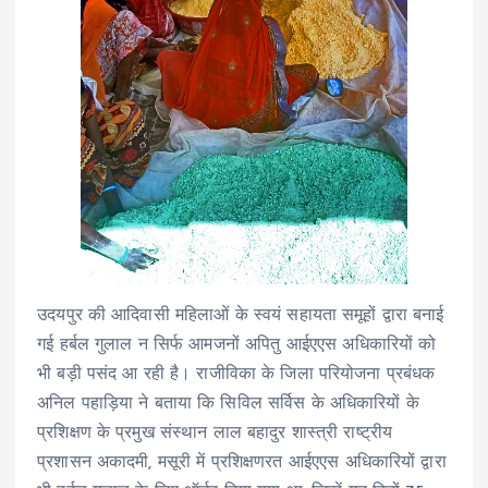
उदयपुर की आदिवासी महिलाओं के स्वयं सहायता समूहों द्वारा बनाई
गई हर्बल गुलाल न सिर्फ आमजनों अपितु आईएएस अधिकारियों को
भी बड़ी पसंद आ रही है। राजीविका के जिला परियोजना प्रबंधक
अनिल पहाड़िया ने बताया कि सिविल सर्विस के अधिकारियों के
प्रशिक्षण के प्रमुख संस्थान लाल बहादुर शास्त्री राष्ट्रीय
प्रशासन अकादमी, मसूरी में प्रशिक्षणरत आईएएस अधिकारियों द्वारा