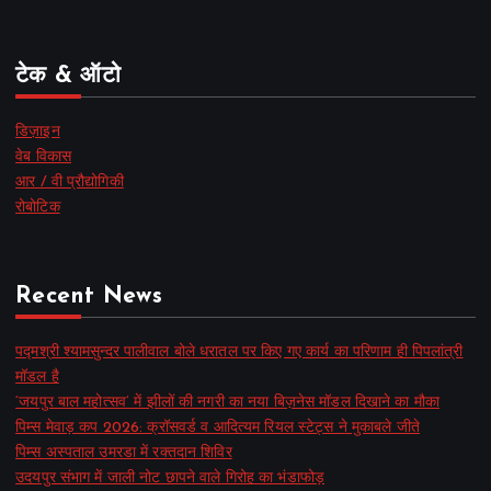
टेक & ऑटो
डिज़ाइन
वेब विकास
आर / वी प्रौद्योगिकी
रोबोटिक
Recent News
पद्मश्री श्यामसुन्दर पालीवाल बोले धरातल पर किए गए कार्य का परिणाम ही पिपलांत्री
मॉडल है
‘जयपुर बाल महोत्सव’ में झीलों की नगरी का नया बिज़नेस मॉडल दिखाने का मौका
पिम्स मेवाड़ कप 2026: क्रॉसवर्ड व आदित्यम रियल स्टेट्स ने मुकाबले जीते
पिम्स अस्पताल उमरडा में रक्तदान शिविर
उदयपुर संभाग में जाली नोट छापने वाले गिरोह का भंडाफोड़