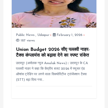
Public News
,
Udaipur
February 1, 2026
187 views
Union Budget 2026 सीए पल्लवी नाहर-
टैक्स कंप्लायंस को बढ़ावा देने का स्पष्ट संकेत
उदयपुर (अमोलक न्यूज Amolak News)। उदयपुर के CA
पल्लवी नाहर ने कहा कि केंद्रीय बजट 2026 में फ्यूचर एंड
ऑप्शंस ट्रेडिंग पर लगने वाला सिक्योरिटीज ट्रांजैक्शन टैक्स
(STT) बढ़ा दिया गया…