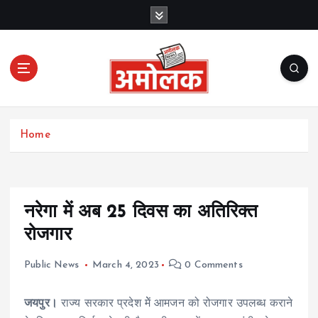
S
k
i
p
t
o
c
Amolak News
o
Home
n
t
e
n
t
नरेगा में अब 25 दिवस का अतिरिक्त
रोजगार
Public News
March 4, 2023
0 Comments
जयपुर।
राज्य सरकार प्रदेश मेें आमजन को रोजगार उपलब्ध कराने