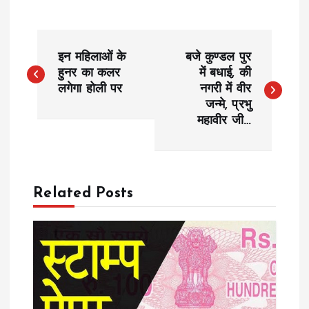
P
इन महिलाओं के
बजे कुण्डल पुर
o
हुनर का कलर
में बधाई, की
लगेगा होली पर
नगरी में वीर
जन्मे, प्रभु
s
महावीर जी…
t
n
Related Posts
a
v
i