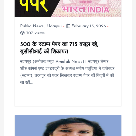
g
a
Public News
,
Udaipur
February 13, 2026
t
307 views
i
500 के स्टाम्प पेपर का 715 वसूल रहे,
यूसीसीआई की शिकायत
o
उदयपुर (अमोलक न्यूज Amolak News)। उदयपुर चेम्बर
ऑफ कॉमर्स एण्ड इण्डस्ट्री के अध्यक्ष मनीष गलूंडिया ने कलेक्टर
n
(स्टाम्प), उदयपुर को पत्र लिखकर स्टाम्प पेपर की बिक्री में की
जा रही…