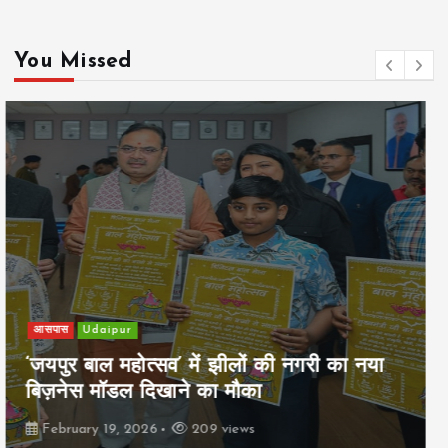
You Missed
खेल
Udaipur
पिम्स मेवाड़ कप 2026: क्रॉसवर्ड व आदित्यम
रियल स्टेट्स ने मुकाबले जीते
February 19, 2026
161 views