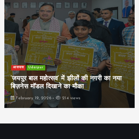
खेल
Udaipur
पिम्स मेवाड़ कप 2026: क्रॉसवर्ड व आदित्यम
रियल स्टेट्स ने मुकाबले जीते
February 19, 2026
167 views