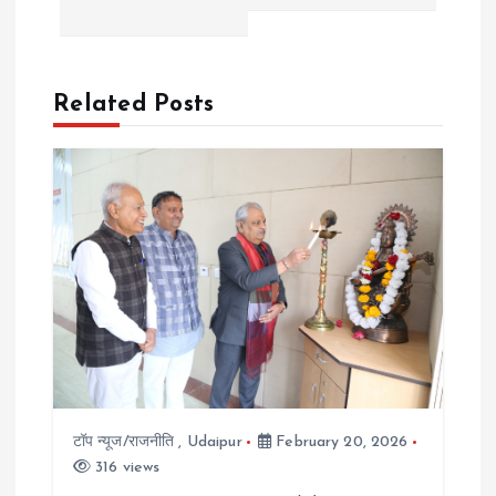
t
n
Related Posts
a
v
i
g
a
t
टॉप न्यूज/राजनीति
,
Udaipur
February 20, 2026
i
316 views