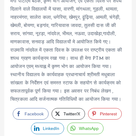
मेगा पीटीएम बैठक, कृष्ण भोग आयोजन, एवं एकता दिवस पर शपथ
दिलाने वाले विद्यालयों में घासा, वारणी, मांगथला, गुड़ली, थामला,
नाहरमंगरा, सालेरा कला, धनेरिया, खेमपुर, ढ़ूंढ़िया, आमली, चंगेड़ी,
खेमली, बोयणा, बड़गांव, गारियावास जावदा, तुलसी दास जी की
सराय, सांगवा, नूरड़ा, नांदवेल, भीमल, नऊवा, उदाखेड़ा,गादोली,
माणकावास, सनवाड़ आदि विद्यालयों मे आयोजित किये गए।
राउमावि नांदवेल में एकता दिवस के उपलक्ष पर राष्ट्रीय एकता की
शपथ ग्रहण कार्यक्रम रखा गया। साथ ही मेगा PTM का
आयोजन एवम् मध्याह्न में कृष्ण भोग का आयोजन किया गया।
स्थानीय विद्यालय के कार्यवाहक प्रधानाचार्य श्रीमती मधुबाला
सांखला के निर्देशन एवं समस्त स्टाफ के सहयोग से कार्यक्रम को
सफलतापूर्वक पूर्ण किया गया। इस अवसर पर निबंध लेखन ,
चित्रकला आदि सर्जनात्मक गतिविधियों का आयोजन किया गया।
Facebook
Twitter/X
Pinterest
LinkedIn
WhatsApp