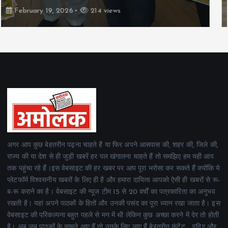
February 19, 2026
165 views
अगर आप कुछ बेहतरीन पढ़ना चाहते हैं या फिर अपने आसपास की, शहर की, जिले की,
राज्य की या देश से ही जुड़ी खबरें हर पल खंगालना चाहते हैं तो समझिए हम यही आप
तक पहुंचा रहे हैं।इस वेबसाइट की हर खबर पर आप पूरा भरोसा कर सकते हैं क्योंकि ये
प्लेटफॉर्म विश्वसनीय खबरों के लिए ही है और हमारा दायित्व आपको ऐसी ही खबरों से रू-
ब-रू कराने का है। वेबसाइट की न्यूज टीम 15 से 20 वर्षों का पत्रकारिता का अनुभव
रखती है। यहां अपने पाठकों के हितों और उनकी पसंद का पूरा ध्यान रखा जाता है। इस
वेबसाइट की परिकल्पना बहुत पहले से मन में थी लेकिन कुछ अच्छा करने में देर तो होती
है। अब जब पाठकों के सामने आए हैं तो उनके लिए लाए हैं बेहतरीन कंटेंट .. पढ़िए और