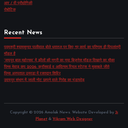
आर / वी प्रौद्योगिकी
रोबोटिक
Recent News
पद्मश्री श्यामसुन्दर पालीवाल बोले धरातल पर किए गए कार्य का परिणाम ही पिपलांत्री
मॉडल है
‘जयपुर बाल महोत्सव’ में झीलों की नगरी का नया बिज़नेस मॉडल दिखाने का मौका
पिम्स मेवाड़ कप 2026: क्रॉसवर्ड व आदित्यम रियल स्टेट्स ने मुकाबले जीते
पिम्स अस्पताल उमरडा में रक्तदान शिविर
उदयपुर संभाग में जाली नोट छापने वाले गिरोह का भंडाफोड़
Copyright © 2026 Amolak News. Website Developed by
3i
Planet
&
Vikram Web Designer