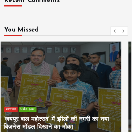
Recent Comments
You Missed
खेल
Udaipur
पिम्स मेवाड़ कप 2026: क्रॉसवर्ड व आदित्यम
रियल स्टेट्स ने मुकाबले जीते