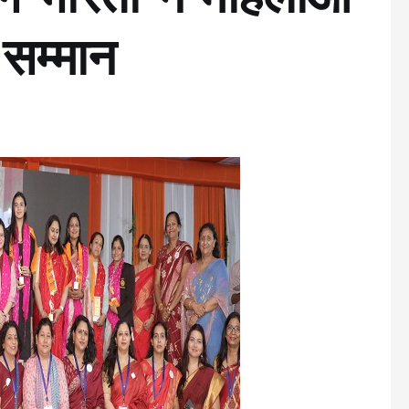
योग भारती ने महिलाओं
 सम्मान