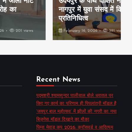
ी नोट
उदयपुर के पार्थ दीक्षित ने
नागपुर में युवा संसद में किया
प्रतिनिधित्व
 views
February 16, 2026
391 views
Recent News
पद्मश्री श्यामसुन्दर पालीवाल बोले धरातल पर
किए गए कार्य का परिणाम ही पिपलांत्री मॉडल है
‘जयपुर बाल महोत्सव’ में झीलों की नगरी का नया
बिज़नेस मॉडल दिखाने का मौका
पिम्स मेवाड़ कप 2026: क्रॉसवर्ड व आदित्यम