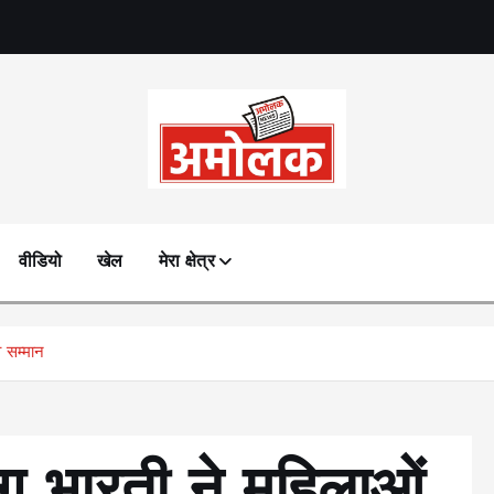
Amolak News
वीडियो
खेल
मेरा क्षेत्र
व सम्मान