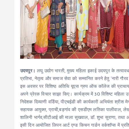
उदयपुर।
लघु उद्योग भारती, मुख्य महिला इकाई उदयपुर के तत्वावध
प्रतिभा, नेतृत्व और समाज सेवा को सम्मानित करने हेतु ‘नारी ग
इस अवसर पर विशिष्ठ अतिथि यूएस ग्रुप ऑफ कॉलेज की प्राचार्य
अपने प्रेरक विचार साझा किए। कार्यक्रम में 30 विशिष्ट महिला
निदेशक दिव्याणी वर्डिया, पीएचईडी की कार्यकारी अभियंता श्रीश मेना
सहायक आयुक्त, प्राची,बड़गांव की एसडीएम लतिका पालीवाल, लेखा
शालिनी भार्गव,सीटीआई की माला सुखवाल, डॉ. शुभा सुराणा, तथा अ
इसी दिन आयोजित लिपन आर्ट एण्ड किचन गार्डन वर्कशॉप्स में प्रतिभ