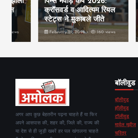
ं
पिम्स मेवाड़ कप 2026:
क्रॉसवर्ड व आदित्यम रियल
पिम्स 
स्टेट्स ने मुकाबले जीते
रक्तदा
February 19, 2026
160 views
Februa
बॉलीवुड
बॉलीवुड
हॉलीवुड
अगर आप कुछ बेहतरीन पढ़ना चाहते हैं या फिर
टॉलीवुड
अपने आसपास की, शहर की, जिले की, राज्य की
मार्वल मूवीज
या देश से ही जुड़ी खबरें हर पल खंगालना चाहते
चरित्र