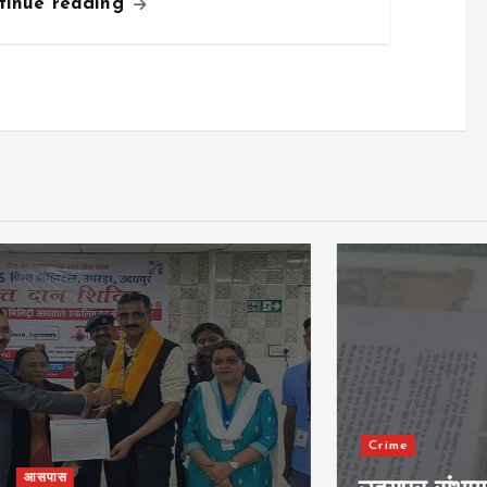
tinue reading
Crime