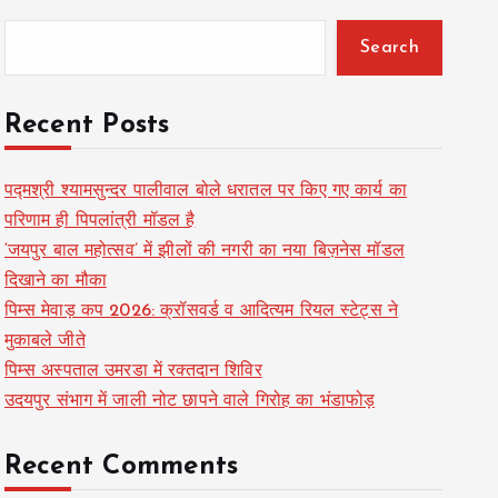
Search
Recent Posts
पद्मश्री श्यामसुन्दर पालीवाल बोले धरातल पर किए गए कार्य का
परिणाम ही पिपलांत्री मॉडल है
‘जयपुर बाल महोत्सव’ में झीलों की नगरी का नया बिज़नेस मॉडल
दिखाने का मौका
पिम्स मेवाड़ कप 2026: क्रॉसवर्ड व आदित्यम रियल स्टेट्स ने
मुकाबले जीते
पिम्स अस्पताल उमरडा में रक्तदान शिविर
उदयपुर संभाग में जाली नोट छापने वाले गिरोह का भंडाफोड़
Recent Comments