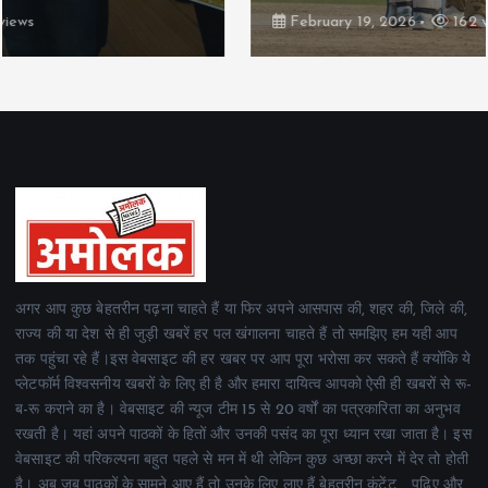
February 19, 2026
162 views
अगर आप कुछ बेहतरीन पढ़ना चाहते हैं या फिर अपने आसपास की, शहर की, जिले की,
राज्य की या देश से ही जुड़ी खबरें हर पल खंगालना चाहते हैं तो समझिए हम यही आप
तक पहुंचा रहे हैं।इस वेबसाइट की हर खबर पर आप पूरा भरोसा कर सकते हैं क्योंकि ये
प्लेटफॉर्म विश्वसनीय खबरों के लिए ही है और हमारा दायित्व आपको ऐसी ही खबरों से रू-
ब-रू कराने का है। वेबसाइट की न्यूज टीम 15 से 20 वर्षों का पत्रकारिता का अनुभव
रखती है। यहां अपने पाठकों के हितों और उनकी पसंद का पूरा ध्यान रखा जाता है। इस
वेबसाइट की परिकल्पना बहुत पहले से मन में थी लेकिन कुछ अच्छा करने में देर तो होती
है। अब जब पाठकों के सामने आए हैं तो उनके लिए लाए हैं बेहतरीन कंटेंट .. पढ़िए और