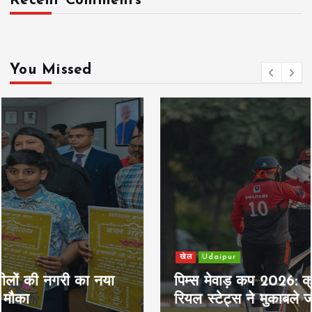
Recent Comments
You Missed
खेल
Udaipur
पिम्स मेवाड़ कप 2026: क्रॉसवर्ड व आदित्यम
रियल स्टेट्स ने मुकाबले जीते