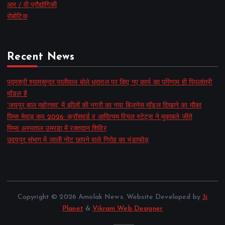
आर / वी प्रौद्योगिकी
रोबोटिक
Recent News
पद्मश्री श्यामसुन्दर पालीवाल बोले धरातल पर किए गए कार्य का परिणाम ही पिपलांत्री
मॉडल है
‘जयपुर बाल महोत्सव’ में झीलों की नगरी का नया बिज़नेस मॉडल दिखाने का मौका
पिम्स मेवाड़ कप 2026: क्रॉसवर्ड व आदित्यम रियल स्टेट्स ने मुकाबले जीते
पिम्स अस्पताल उमरडा में रक्तदान शिविर
उदयपुर संभाग में जाली नोट छापने वाले गिरोह का भंडाफोड़
Copyright © 2026 Amolak News. Website Developed by
3i
Planet
&
Vikram Web Designer