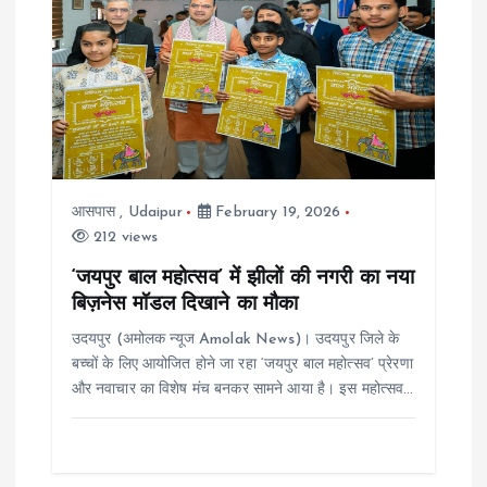
i
g
a
t
आसपास
,
Udaipur
February 19, 2026
i
212 views
‘जयपुर बाल महोत्सव’ में झीलों की नगरी का नया
o
बिज़नेस मॉडल दिखाने का मौका
n
उदयपुर (अमोलक न्यूज Amolak News)। उदयपुर जिले के
बच्चों के लिए आयोजित होने जा रहा ‘जयपुर बाल महोत्सव’ प्रेरणा
और नवाचार का विशेष मंच बनकर सामने आया है। इस महोत्सव…