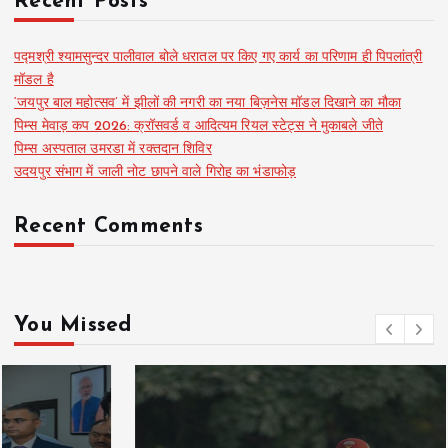
Recent Posts
पद्मश्री श्यामसुन्दर पालीवाल बोले धरातल पर किए गए कार्य का परिणाम ही पिपलांत्री
मॉडल है
‘जयपुर बाल महोत्सव’ में झीलों की नगरी का नया बिज़नेस मॉडल दिखाने का मौका
पिम्स मेवाड़ कप 2026: क्रॉसवर्ड व आदित्यम रियल स्टेट्स ने मुकाबले जीते
पिम्स अस्पताल उमरडा में रक्तदान शिविर
उदयपुर संभाग में जाली नोट छापने वाले गिरोह का भंडाफोड़
Recent Comments
You Missed