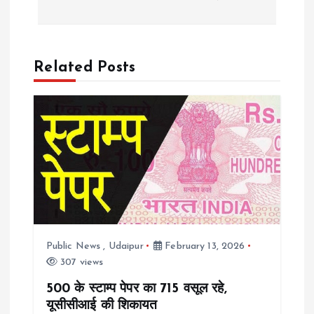
s
t
n
Related Posts
a
v
i
g
a
Public News
,
Udaipur
February 13, 2026
307 views
t
500 के स्टाम्प पेपर का 715 वसूल रहे,
i
यूसीसीआई की शिकायत