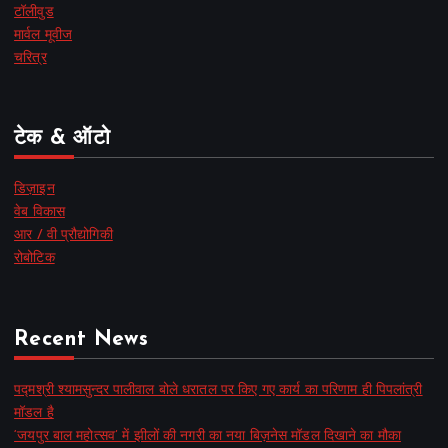
टॉलीवुड
मार्वल मूवीज
चरित्र
टेक & ऑटो
डिज़ाइन
वेब विकास
आर / वी प्रौद्योगिकी
रोबोटिक
Recent News
पद्मश्री श्यामसुन्दर पालीवाल बोले धरातल पर किए गए कार्य का परिणाम ही पिपलांत्री
मॉडल है
‘जयपुर बाल महोत्सव’ में झीलों की नगरी का नया बिज़नेस मॉडल दिखाने का मौका