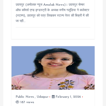
उदयपुर (अमोलक न्यूज Amolak News)। उदयपुर चेम्बर
o
ऑफ कॉमर्स एण्ड इण्डस्ट्री के अध्यक्ष मनीष गलूंडिया ने कलेक्टर
(स्टाम्प), उदयपुर को पत्र लिखकर स्टाम्प पेपर की बिक्री में की
n
जा रही…
Public News
,
Udaipur
February 1, 2026
187 views