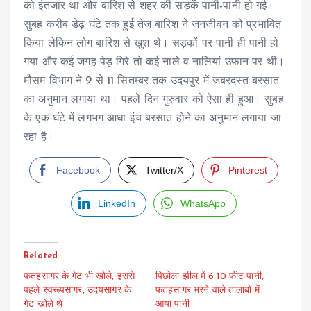
को इंतजार था और बारिश से शहर की सड़कें पानी-पानी हो गई।
सुबह करीब डेढ़ घंटे तक हुई तेज बारिश ने जनजीवन को प्रभावित
किया लेकिन लोग बारिश से खुश थे। सड़कों पर पानी ही पानी हो
गया और कई जगह पेड़ गिरे तो कई नाले व नालियां उफान पर थी।
मौसम विभाग ने 9 से 11 सितम्बर तक उदयपुर में जबरदस्त बरसात
का अनुमान लगाया था। पहले दिन गुरुवार को ऐसा ही हुआ। सुबह
के एक घंटे में लगभग आधा इंच बरसात होने का अनुमान लगाया जा
रहा है।
Facebook
Twitter/X
Pinterest
LinkedIn
WhatsApp
Related
फतहसागर के गेट भी खोले, इससे
पिछोला झील में 6.10 फीट पानी,
पहले स्वरूपसागर, उदयसागर के
फतहसागर भरने वाले तालाबों में
गेट खोले थे
आया पानी