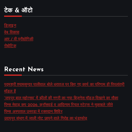
टेक & ऑटो
डिज़ाइन
वेब विकास
आर / वी प्रौद्योगिकी
रोबोटिक
Recent News
पद्मश्री श्यामसुन्दर पालीवाल बोले धरातल पर किए गए कार्य का परिणाम ही पिपलांत्री
मॉडल है
‘जयपुर बाल महोत्सव’ में झीलों की नगरी का नया बिज़नेस मॉडल दिखाने का मौका
पिम्स मेवाड़ कप 2026: क्रॉसवर्ड व आदित्यम रियल स्टेट्स ने मुकाबले जीते
पिम्स अस्पताल उमरडा में रक्तदान शिविर
उदयपुर संभाग में जाली नोट छापने वाले गिरोह का भंडाफोड़