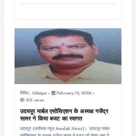
विविध
,
Udaipur
February 12, 2026
215 views
उदयपुर मार्बल एसोसिएशन के अध्यक्ष गजेंद्र
सामर ने किया बजट का स्वागत
उदयपुर (अमोलक न्यूज Amolak News)। उदयपुर मार्बल
एसोसिएशन के अध्यक्ष गजेंद्र सामर ने बजट को लेकर कहा ये