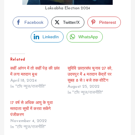
Loksabha Election 2024
Facebook
Twitter/X
Pinterest
LinkedIn
WhatsApp
Related
कहीं आंगन में तो कहीं पेड़ की छांव
सुविवि छात्रसंघ चुनाव 27 को,
में लगा मतदान बूथ
उदयपुर में 4 मतदान केंद्रों पर
April 18, 2024
सुबह 8 से 1 बजे तक वोटिंग
In "टॉप न्यूज/राजनीति"
August 25, 2022
In "टॉप न्यूज/राजनीति"
17 वर्ष से अधिक आयु के युवा
मतदाता सूची में करवा सकेंगे
पंजीकरण
November 4, 2022
In "टॉप न्यूज/राजनीति"