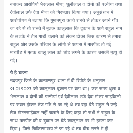
बनाकर आरोपियों भैरूलाल मीणा, धुलीलाल व दोनो की पत्नीया तथा
देवीलाल उर्फ देवा मीणा को गिरफ्तार किया गया। अनुसंधान में
आरोपीगण ने बताया कि गुमानपुरा कच्चे रास्ते से होकर अपने गॉव
जा रहे थे तो रास्ते में मृतक कालुलाल कि दुकान के आगे राहुल नाम
के लडके ने तेज गाडी चलाने को लेकर टोका जिस कारण से हमारा
राहुल ओर उसके परिवार के लोगो से आपस में मारपीट हो गई
मारपीट में मृतक कालु लाल को चोट लगने के कारण उसकी मृत्यु हो
गई।
ये है घटना
उदयपुर जिले के कल्याणपुर थाना में ​दी रिपोर्ट के अनुसार
21.01.2023 को कालूलाल दूकान पर बैठा था। उस समय धुला व
भेरूलाल व दोनों की पत्नीयां एवं देवीलाल उर्फ देवा मोटर साइकिलो
पर सवार होकर तेज गति से जा रहे थे तब वहा बैठे राहुल ने उन्हे
तेज मोटरसाईकल नहीं चलाने के लिए कहा तो सभी ने राहुल के
साथ मारपीट की व दुकान पर बैठे कालूलाल पर भी हमला कर
दिया। जिसे चिकित्सालय ले जा रहे थे तब बीच रास्ते में ही