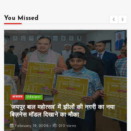
You Missed
खेल
Udaipur
पिम्स मेवाड़ कप 2026: क्रॉसवर्ड व आदित्यम
रियल स्टेट्स ने मुकाबले जीते
February 19, 2026
162 views