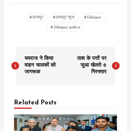
उदयपुर
उदयपुर न्यूज
Udaipur
Udaipur police
P
यमराज ने किया
ताश के पत्तों पर
o
वाहन चालकों को
जुआ खेलते 6
जागरूक
गिरफ्तार
s
t
Related Posts
n
a