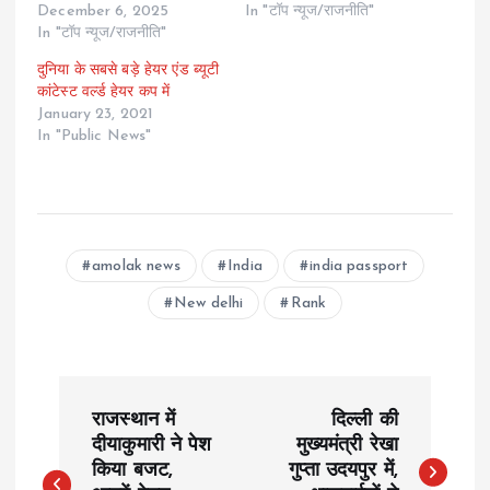
December 6, 2025
In "टॉप न्यूज/राजनीति"
In "टॉप न्यूज/राजनीति"
दुनिया के सबसे बड़े हेयर एंड ब्यूटी
कांटेस्ट वर्ल्ड हेयर कप में
January 23, 2021
In "Public News"
amolak news
India
india passport
New delhi
Rank
P
राजस्थान में
दिल्ली की
o
दीयाकुमारी ने पेश
मुख्यमंत्री रेखा
किया बजट,
गुप्ता उदयपुर में,