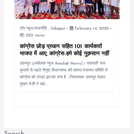
टॉप न्यूज/राजनीति
,
Udaipur
February 14, 2026
220 views
कांग्रेस छोड़ प्रधान सहित 101 कार्यकर्ता
भाजपा में आए, कांग्रेस-हमे कोई नुक़सान नहीं
उदयपुर (अमोलक न्यूज Amolak News)। पंचायती राज
चुनावों से पहले गोगुंदा विधानसभा की सायरा पंचायत समिति में
कांग्रेस को तगड़ा झटका लगा है ।जिलाध्यक्ष उदयपुर देहात
पुष्कर तेली ने यहां…
Search