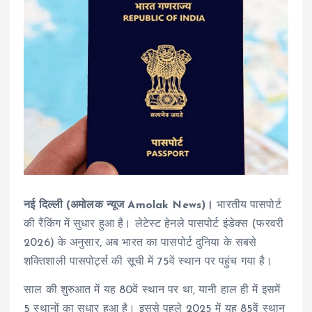
नई दिल्ली (अमोलक न्यूज Amolak News)।
भारतीय पासपोर्ट
की रैंकिंग में सुधार हुआ है। लेटेस्ट हेनले पासपोर्ट इंडेक्स (फरवरी
2026) के अनुसार, अब भारत का पासपोर्ट दुनिया के सबसे
शक्तिशाली पासपोर्ट्स की सूची में 75वें स्थान पर पहुंच गया है।
साल की शुरुआत में यह 80वें स्थान पर था, यानी हाल ही में इसमें
5 स्थानों का सुधार हुआ है। इससे पहले 2025 में यह 85वें स्थान