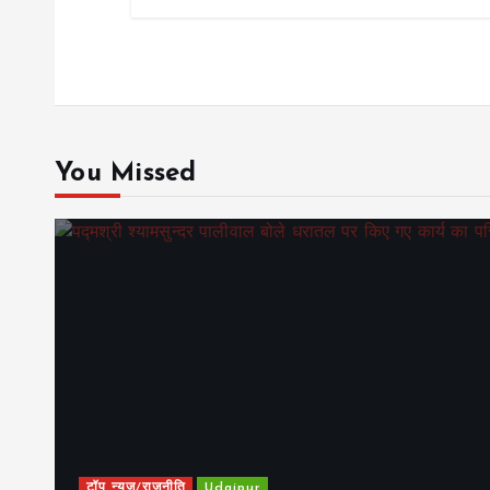
You Missed
टॉप न्यूज/राजनीति
Udaipur