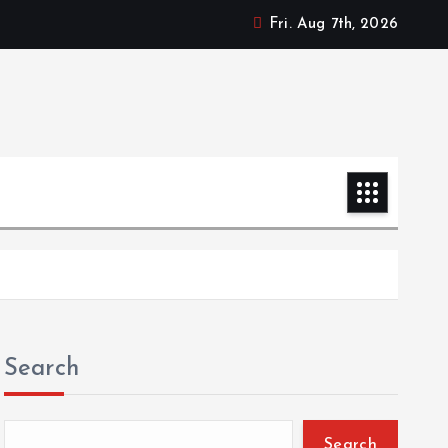
Fri. Aug 7th, 2026
Search
Search