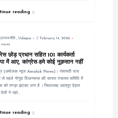
tinue reading
यूज/राजनीति
,
Udaipur
February 14, 2026
 views
्रेस छोड़ प्रधान सहित 101 कार्यकर्ता
ा में आए, कांग्रेस-हमे कोई नुक़सान नहीं
ुर (अमोलक न्यूज Amolak News)। पंचायती राज
ों से पहले गोगुंदा विधानसभा की सायरा पंचायत समिति में
रेस को तगड़ा झटका लगा है ।जिलाध्यक्ष उदयपुर देहात
 तेली ने यहां…
tinue reading