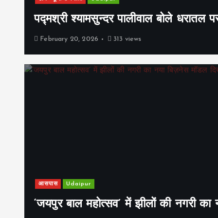
पद्मश्री श्यामसुन्दर पालीवाल बोले धरातल प
February 20, 2026
313 views
आसपास
Udaipur
‘जयपुर बाल महोत्सव’ में झीलों की नगरी क