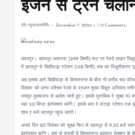
इंजन से ट्रेन चलान
टॉप न्यूज/राजनीति
December 7, 2024
0 Comments
उदयपुर। उदयपुर-असारवा (299 किमी) रूट पर रेलवे लाइन विद्युती
में उदयपुर से बिछीवाड़ा स्टेशन (138 किमी) तक का विद्युतीकरण पू
अब इसके आगे बिछीवाड़ा से हिम्मतनगर के बीच भी करीब 90 फीसद
दिसंबर को उत्तर पश्चिम रेलवे के प्रधान मुख्य विद्युत अभियंता म
जयपुर मुख्यालय से आदेश जारी हुए। इसके मुताबिक वे सुबह 10 बज
यहां 20 मिनट इंस्पेक्शन करेंगे। इसके बाद वे वांटड़ा स्टेशन तक इ
शाम 7 बजे उदयपुर पहुंच जाएंगे।
अगले दिन 20 दिसंबर को सुबह फिर से उदयपुर से 9.30 बजे रवाना 
इंस्पेक्शन करेंगे। वहां से वापसी में हिम्मतनगर-उदयपुर सेक्शन के 