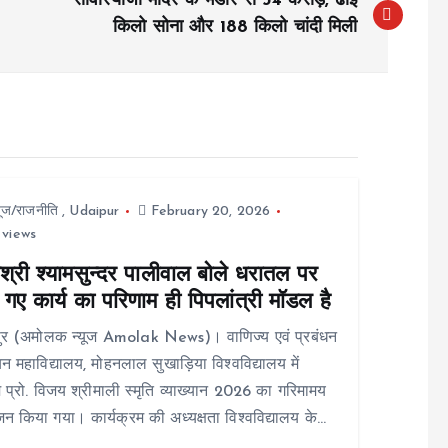
सावंरियाजी मंदिर के भंडार से 34 करोड़, ढाई
किलो सोना और 188 किलो चांदी मिली
यूज/राजनीति
,
Udaipur
February 20, 2026
 views
श्री श्यामसुन्दर पालीवाल बोले धरातल पर
गए कार्य का परिणाम ही पिपलांत्री मॉडल है
ुर (अमोलक न्यूज Amolak News)। वाणिज्य एवं प्रबंधन
न महाविद्यालय, मोहनलाल सुखाड़िया विश्वविद्यालय में
 प्रो. विजय श्रीमाली स्मृति व्याख्यान 2026 का गरिमामय
 किया गया। कार्यक्रम की अध्यक्षता विश्वविद्यालय के…