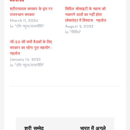
Related
श्रीरामलला सरकार के द्वार पर
सिविल सोसाइटी के महत्व को
राजस्थान सरकार
नकारने वालों का नहीं होता
March 11, 2024
लोकतंत्र में विश्वास : गहलोत
In "टॉप न्यूज/राजनीति"
August 2, 2022
In "विविध"
जी-20 की सभी बैठकों के लिए
सरकार का रहेगा पूरा सहयोग :
गहलोत
January 14, 2023
In "टॉप न्यूज/राजनीति"
P
श्री सम्मेद
भारत में अगले